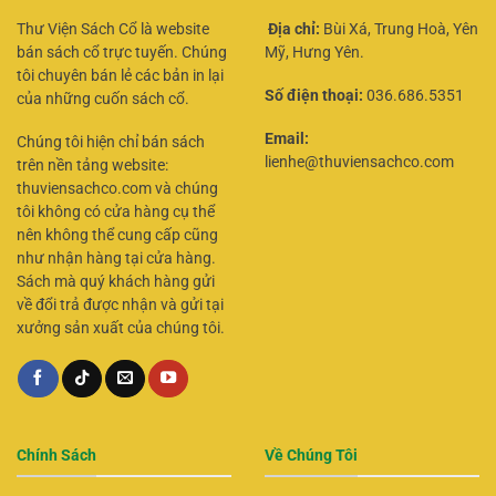
Thư Viện Sách Cổ là website
Địa chỉ:
Bùi Xá, Trung Hoà, Yên
bán sách cổ trực tuyến. Chúng
Mỹ, Hưng Yên.
tôi chuyên bán lẻ các bản in lại
Số điện thoại:
036.686.5351
của những cuốn sách cổ.
Email:
Chúng tôi hiện chỉ bán sách
lienhe@thuviensachco.com
trên nền tảng website:
thuviensachco.com và chúng
tôi không có cửa hàng cụ thể
nên không thể cung cấp cũng
như nhận hàng tại cửa hàng.
Sách mà quý khách hàng gửi
về đổi trả được nhận và gửi tại
xưởng sản xuất của chúng tôi.
Chính Sách
Về Chúng Tôi