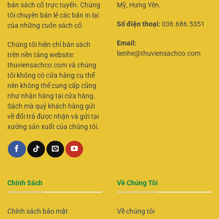
bán sách cổ trực tuyến. Chúng
Mỹ, Hưng Yên.
tôi chuyên bán lẻ các bản in lại
Số điện thoại:
036.686.5351
của những cuốn sách cổ.
Email:
Chúng tôi hiện chỉ bán sách
lienhe@thuviensachco.com
trên nền tảng website:
thuviensachco.com và chúng
tôi không có cửa hàng cụ thể
nên không thể cung cấp cũng
như nhận hàng tại cửa hàng.
Sách mà quý khách hàng gửi
về đổi trả được nhận và gửi tại
xưởng sản xuất của chúng tôi.
Chính Sách
Về Chúng Tôi
Chính sách bảo mật
Về chúng tôi