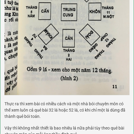
Thực ra thì xem bài có nhiều cách và một nhà bói chuyên môn có
thể xem luôn cả quẻ bài 32 lá hoặc 52 lá, có khi chỉ một lá dùng đã
thành quẻ bói toán.
Vậy thì không nhất thiết là bao nhiêu lá nữa phải tùy theo quẻ bài