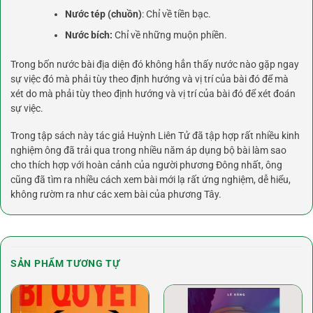
Nước tép (chuồn)
: Chỉ về tiền bạc.
Nước bích:
Chỉ về những muộn phiền.
Trong bốn nước bài địa diện đó không hẳn thấy nước nào gặp ngay
sự việc đó mà phải tùy theo định hướng và vị trí của bài đó để mà
xét do mà phải tùy theo định hướng và vị trí của bài đó để xét đoán
sự việc.
Trong tập sách này tác giả Huỳnh Liên Tử đã tập hợp rất nhiều kinh
nghiệm ông đã trải qua trong nhiều năm áp dụng bộ bài làm sao
cho thích hợp với hoàn cảnh của người phương Đông nhất, ông
cũng đã tìm ra nhiều cách xem bài mới lạ rất ứng nghiệm, dễ hiểu,
không rườm ra như các xem bài của phương Tây.
SẢN PHẨM TƯƠNG TỰ