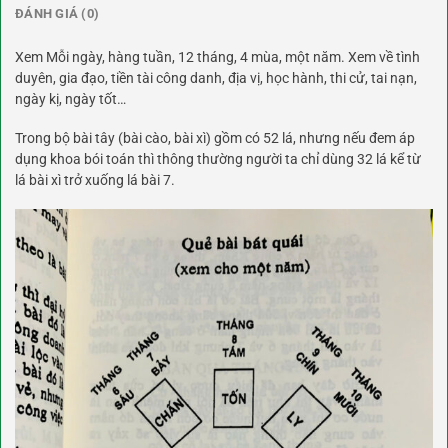
ĐÁNH GIÁ (0)
Xem Mỗi ngày, hàng tuần, 12 tháng, 4 mùa, một năm. Xem về tình
duyên, gia đạo, tiền tài công danh, địa vị, học hành, thi cử, tai nạn,
ngày kị, ngày tốt…
Trong bộ bài tây (bài cào, bài xì) gồm có 52 lá, nhưng nếu đem áp
dụng khoa bói toán thì thông thường người ta chỉ dùng 32 lá kể từ
lá bài xì trở xuống lá bài 7.