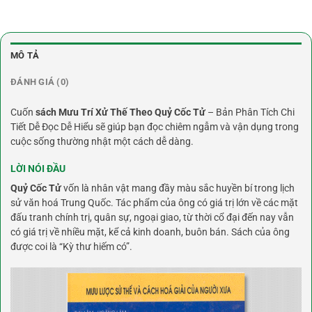
MÔ TẢ
ĐÁNH GIÁ (0)
Cuốn
sách Mưu Trí Xử Thế Theo Quỷ Cốc Tử
– Bản Phân Tích Chi
Tiết Dễ Đọc Dễ Hiểu sẽ giúp bạn đọc chiêm ngẫm và vận dụng trong
cuộc sống thường nhật một cách dễ dàng.
LỜI NÓI ĐẦU
Quỷ Cốc Tử
vốn là nhân vật mang đầy màu sắc huyền bí trong lịch
sử văn hoá Trung Quốc. Tác phẩm của ông có giá trị lớn về các mặt
đấu tranh chính trị, quân sự, ngoại giao, từ thời cổ đại đến nay vẫn
có giá trị về nhiều mặt, kể cả kinh doanh, buôn bán. Sách của ông
được coi là “Kỳ thư hiếm có”.