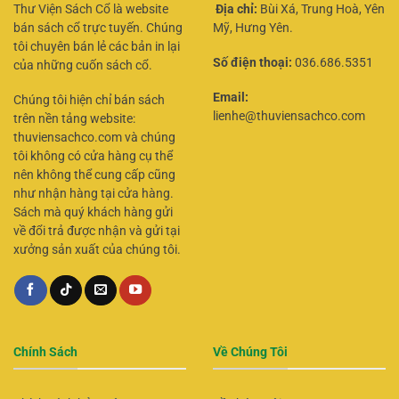
Thư Viện Sách Cổ là website
Địa chỉ:
Bùi Xá, Trung Hoà, Yên
bán sách cổ trực tuyến. Chúng
Mỹ, Hưng Yên.
tôi chuyên bán lẻ các bản in lại
Số điện thoại:
036.686.5351
của những cuốn sách cổ.
Email:
Chúng tôi hiện chỉ bán sách
lienhe@thuviensachco.com
trên nền tảng website:
thuviensachco.com và chúng
tôi không có cửa hàng cụ thể
nên không thể cung cấp cũng
như nhận hàng tại cửa hàng.
Sách mà quý khách hàng gửi
về đổi trả được nhận và gửi tại
xưởng sản xuất của chúng tôi.
Chính Sách
Về Chúng Tôi