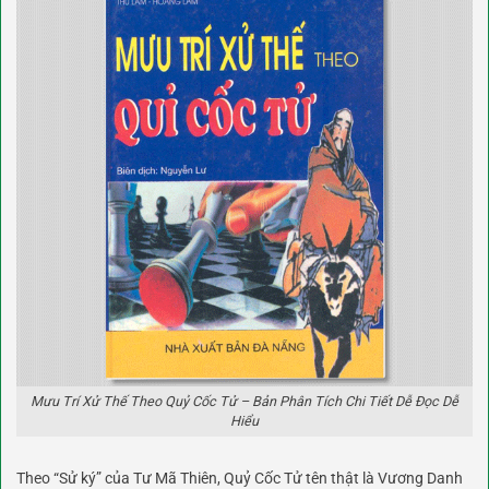
Mưu Trí Xử Thế Theo Quỷ Cốc Tử – Bản Phân Tích Chi Tiết Dễ Đọc Dễ
Hiểu
Theo “Sử ký” của Tư Mã Thiên, Quỷ Cốc Tử tên thật là Vương Danh