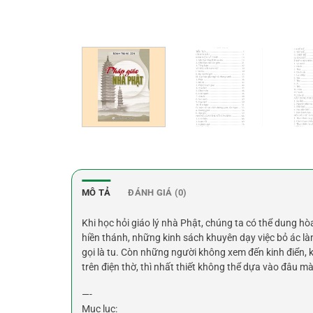
MÔ TẢ
ĐÁNH GIÁ (0)
Khi học hỏi giáo lý nhà Phật, chúng ta có thể dung 
hiền thánh, những kinh sách khuyên dạy việc bỏ ác là
gọi là tu. Còn những người không xem đến kinh điển, 
trên điện thờ, thì nhất thiết không thể dựa vào đâu m
—-
Mục lục: