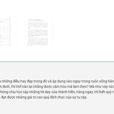
hòa những điều hay đẹp trong đó và áp dụng vào ngay trong cuộc sống hằ
m lành, thì thế nào lại chẳng được cảm hóa mà làm theo? Mà như vậy tức l
không chịu học tập những lời dạy của thánh hiền, hàng ngày chỉ biết quỳ 
à đạt được những giá trị cao quý đích thực của sự tu tập.