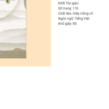
NXB Tôn giáo
Số trang: 176
Chất liệu: Giấy trắng cổ
Ngôn ngữ: Tiếng Việt
Khổ giấy: B5