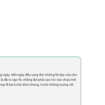
ng ngày. Mỗi ngày đều tụng đọc những lời dạy của chư
à đã tu tập rồi, chẳng đợi phải cạo tóc vào chùa mới
mọp lễ bái trước khói nhang, trước những tượng cốt