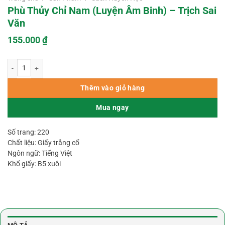
Phù Thủy Chỉ Nam (Luyện Âm Binh) – Trịch Sai
Văn
155.000
₫
Phù Thủy Chỉ Nam (Luyện Âm Binh) – Trịch Sai Văn số lượng
Thêm vào giỏ hàng
Mua ngay
Số trang: 220
Chất liệu: Giấy trắng cổ
Ngôn ngữ: Tiếng Việt
Khổ giấy: B5 xuôi