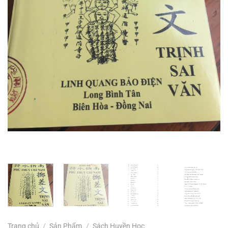
Trang chủ
/
Sản Phẩm
/
Sách Huyền Học