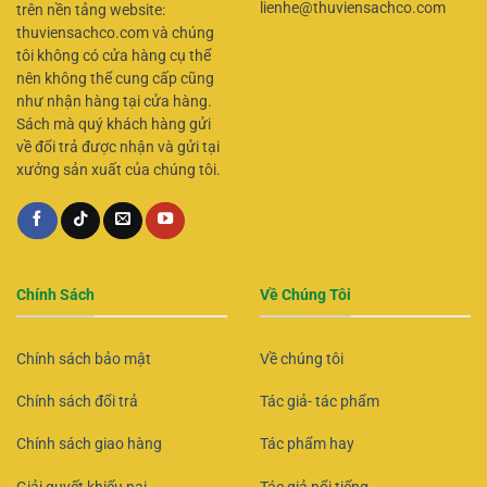
lienhe@thuviensachco.com
trên nền tảng website:
thuviensachco.com và chúng
tôi không có cửa hàng cụ thể
nên không thể cung cấp cũng
như nhận hàng tại cửa hàng.
Sách mà quý khách hàng gửi
về đổi trả được nhận và gửi tại
xưởng sản xuất của chúng tôi.
Chính Sách
Về Chúng Tôi
Chính sách bảo mật
Về chúng tôi
Chính sách đổi trả
Tác giả- tác phẩm
Chính sách giao hàng
Tác phẩm hay
Giải quyết khiếu nại
Tác giả nổi tiếng