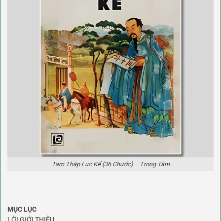
Tam Thập Lục Kế (36 Chước) – Trọng Tâm
MỤC LỤC
LỜI GIỚI THIỆU