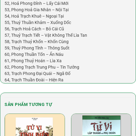
52, Hoả Phong Đỉnh – Lấy Cái Mới
53, Phong Hoả Gia Nhân – Nội Tại
54, Hoả Trạch Khuê – Ngoại Tại
55, Thuỷ Thuần Khảm – Xuống Dốc
56, Trạch Hoả Cách – Bỏ Cái Cũ
57, Thuỷ Trạch Tiết – Vật Không Thể Lìa Tan
58, Trạch Thuỷ Khốn – Khốn Cùng
59, Thuỷ Phong Tĩnh – Thông Suốt
60, Phong Thuần Tốn – Ẩn Náu
61, Phong Thuỷ Hoán – Lìa Xa
62, Phong Trạch Trung Phu – Tin Tưởng
63, Trạch Phong Đại Quái – Ngã Đổ
64, Trạch Thuần Đoài – Hiện Ra
SẢN PHẨM TƯƠNG TỰ