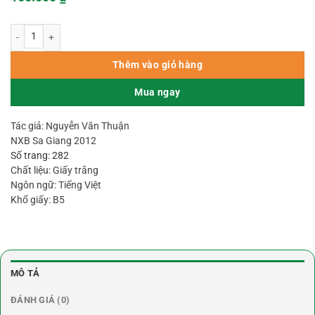
Tam Thiên Dịch Số số lượng
Thêm vào giỏ hàng
Mua ngay
Tác giả: Nguyễn Văn Thuận
NXB Sa Giang 2012
Số trang: 282
Chất liệu: Giấy trắng
Ngôn ngữ: Tiếng Việt
Khổ giấy: B5
MÔ TẢ
ĐÁNH GIÁ (0)