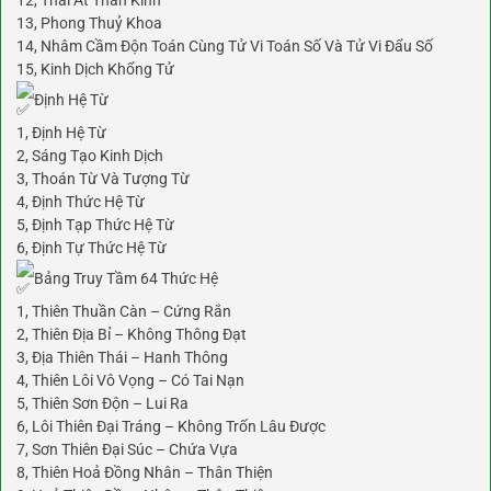
13, Phong Thuỷ Khoa
14, Nhâm Cầm Độn Toán Cùng Tử Vi Toán Số Và Tử Vi Đẩu Số
15, Kinh Dịch Khổng Tử
Định Hệ Từ
1, Định Hệ Từ
2, Sáng Tạo Kinh Dịch
3, Thoán Từ Và Tượng Từ
4, Định Thức Hệ Từ
5, Định Tạp Thức Hệ Từ
6, Định Tự Thức Hệ Từ
Bảng Truy Tầm 64 Thức Hệ
1, Thiên Thuần Càn – Cứng Rắn
2, Thiên Địa Bỉ – Không Thông Đạt
3, Địa Thiên Thái – Hanh Thông
4, Thiên Lôi Vô Vọng – Có Tai Nạn
5, Thiên Sơn Độn – Lui Ra
6, Lôi Thiên Đại Tráng – Không Trốn Lâu Được
7, Sơn Thiên Đại Súc – Chứa Vựa
8, Thiên Hoả Đồng Nhân – Thân Thiện