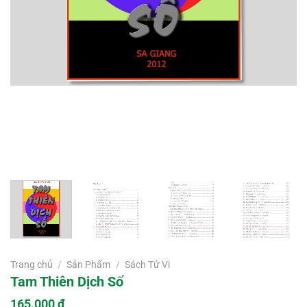
Trang chủ
/
Sản Phẩm
/
Sách Tử Vi
Tam Thiên Dịch Số
165.000
₫