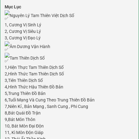
Mục Lục
Nguyên Lý Tam Thiên Việt Dịch Số
1, Cương Vị Sinh Lý
2, Cương Vị Siêu Lý
3, Cương Vị Đạo Lý
Âm Dương Vận Hành
Tam Thiên Dịch Số
1,Hiện Thực Tam Thiên Dịch Số
2,Hình Thức Tam Thiên Dịch Số
3,Tiên Thiên Dịch Số
4,Hình Thức Hậu Thiên Đồ Bản
5,Trung Thiên Đồ Bản
6,Tuổi Mạng Và Cung Theo Trung Thiên Đồ Bản
7,Niên Kỉ , Bản Mạng , Sanh Cung , Phi Cung
8,Bát Quái Đồ Trận
9,Bát Môn Thôn
10, Bát Môn Đại Độn
11, Kì Môn Độn Giáp
12, Thái Ất Thần Kinh