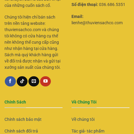
Số điện thoại:
036.686.5351
của những cuốn sách cổ.
Email:
Chúng tôi hiện chỉ bán sách
lienhe@thuviensachco.com
trên nền tảng website:
thuviensachco.com và chúng
tôi không có cửa hàng cụ thể
nên không thể cung cấp cũng
như nhận hàng tại cửa hàng.
Sách mà quý khách hàng gửi
về đổi trả được nhận và gửi tại
xưởng sản xuất của chúng tôi.
Chính Sách
Về Chúng Tôi
Chính sách bảo mật
Về chúng tôi
Chính sách đổi trả
Tác giả- tác phẩm