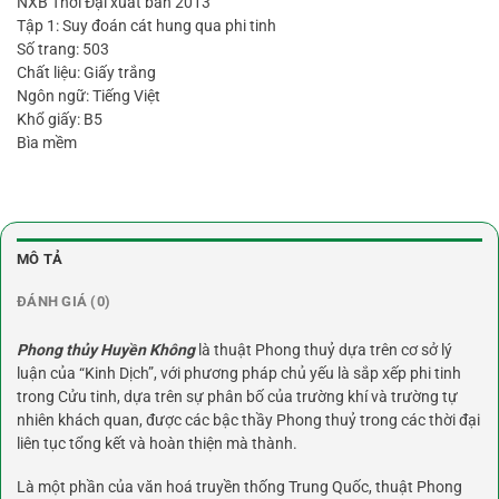
NXB Thời Đại xuất bản 2013
Tập 1: Suy đoán cát hung qua phi tinh
Số trang: 503
Chất liệu: Giấy trắng
Ngôn ngữ: Tiếng Việt
Khổ giấy: B5
Bìa mềm
MÔ TẢ
ĐÁNH GIÁ (0)
Phong thủy Huyền Không
là thuật Phong thuỷ dựa trên cơ sở lý
luận của “Kinh Dịch”, với phương pháp chủ yếu là sắp xếp phi tinh
trong Cửu tinh, dựa trên sự phân bố của trường khí và trường tự
nhiên khách quan, được các bậc thầy Phong thuỷ trong các thời đại
liên tục tổng kết và hoàn thiện mà thành.
Là một phần của văn hoá truyền thống Trung Quốc, thuật Phong