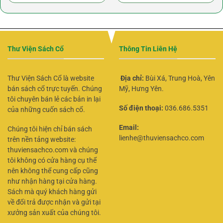
Thư Viện Sách Cổ
Thông Tin Liên Hệ
Thư Viện Sách Cổ là website
Địa chỉ:
Bùi Xá, Trung Hoà, Yên
bán sách cổ trực tuyến. Chúng
Mỹ, Hưng Yên.
tôi chuyên bán lẻ các bản in lại
Số điện thoại:
036.686.5351
của những cuốn sách cổ.
Email:
Chúng tôi hiện chỉ bán sách
lienhe@thuviensachco.com
trên nền tảng website:
thuviensachco.com và chúng
tôi không có cửa hàng cụ thể
nên không thể cung cấp cũng
như nhận hàng tại cửa hàng.
Sách mà quý khách hàng gửi
về đổi trả được nhận và gửi tại
xưởng sản xuất của chúng tôi.