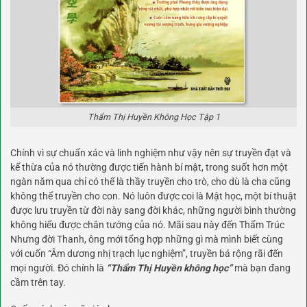
Thẩm Thị Huyền Không Học Tập 1
Chính vì sự chuẩn xác và linh nghiệm như vậy nên sự truyền đạt và
kế thừa của nó thường được tiến hành bí mật, trong suốt hơn một
ngàn năm qua chỉ có thể là thầy truyền cho trò, cho dù là cha cũng
không thể truyền cho con. Nó luôn được coi là Mật học, một bí thuật
được lưu truyền từ đời này sang đời khác, những người bình thường
không hiểu được chân tướng của nó. Mãi sau này đến Thẩm Trúc
Nhưng đời Thanh, ông mới tổng hợp những gì mà mình biết cùng
với cuốn “Âm dương nhị trạch lục nghiệm”, truyền bá rộng rãi đến
mọi người. Đó chính là
“Thẩm Thị Huyền không học”
mà bạn đang
cầm trên tay.