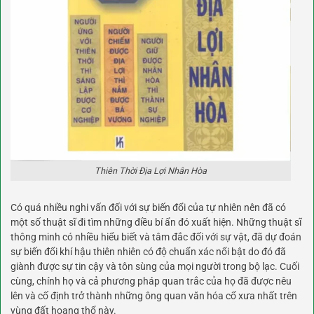
Thiên Thời Địa Lợi Nhân Hòa
Có quá nhiều nghi vấn đối với sự biến đổi của tự nhiên nên đã có
một số thuật sĩ đi tìm những điều bí ẩn đó xuất hiện. Những thuật sĩ
thông minh có nhiều hiểu biết và tâm đắc đối với sự vật, đã dự đoán
sự biến đổi khí hậu thiên nhiên có độ chuẩn xác nổi bật do đó đã
giành được sự tin cậy và tôn sùng của mọi người trong bộ lạc. Cuối
cùng, chính họ và cả phương pháp quan trắc của họ đã được nêu
lên và cố định trở thành những ông quan văn hóa cổ xưa nhất trên
vùng đất hoang thổ này.