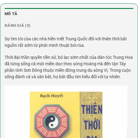
MÔ TẢ
ĐÁNH GIÁ (0)
Sự tìm tòi của các nhà hiền triết Trung Quốc đối với thiên thời bắt
nguồn rất sớm từ phát minh thuật bói rùa.
Thời đại thần quyền tiền sử, bộ lạc sớm nhất của dân tộc Trung Hoa
đã từng sống cả một miền dọc theo sông Hoàng Hà đến tận Tây
phần tỉnh Sơn Đông thuộc miền đông trung du sông Vị. Trong cuộc
sống đánh cá và săn bắt, họ bắt đầu tìm hiểu đối với tự nhiên.