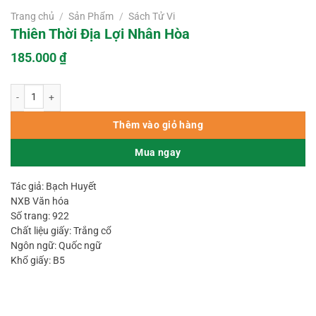
Trang chủ
/
Sản Phẩm
/
Sách Tử Vi
Thiên Thời Địa Lợi Nhân Hòa
185.000
₫
Thiên Thời Địa Lợi Nhân Hòa số lượng
Thêm vào giỏ hàng
Mua ngay
Tác giả: Bạch Huyết
NXB Văn hóa
Số trang: 922
Chất liệu giấy: Trắng cổ
Ngôn ngữ: Quốc ngữ
Khổ giấy: B5