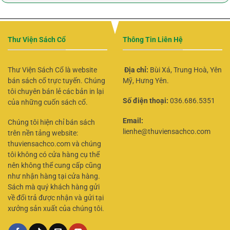
Thư Viện Sách Cổ
Thông Tin Liên Hệ
Thư Viện Sách Cổ là website
Địa chỉ:
Bùi Xá, Trung Hoà, Yên
bán sách cổ trực tuyến. Chúng
Mỹ, Hưng Yên.
tôi chuyên bán lẻ các bản in lại
Số điện thoại:
036.686.5351
của những cuốn sách cổ.
Email:
Chúng tôi hiện chỉ bán sách
lienhe@thuviensachco.com
trên nền tảng website:
thuviensachco.com và chúng
tôi không có cửa hàng cụ thể
nên không thể cung cấp cũng
như nhận hàng tại cửa hàng.
Sách mà quý khách hàng gửi
về đổi trả được nhận và gửi tại
xưởng sản xuất của chúng tôi.