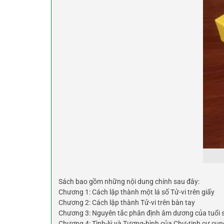
Sách bao gồm những nội dung chính sau đây:
Chương 1: Cách lập thành một lá số Tử-vi trên giấy
Chương 2: Cách lập thành Tử-vi trên bàn tay
Chương 3: Nguyên tắc phân định âm dương của tuổi 
Chương 4: Tình-lý và Tượng-hình của Chư-tinh cư cu