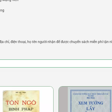
ung
ịa chỉ, điện thoại, họ tên người nhận để được chuyển sách miễn phí tận n