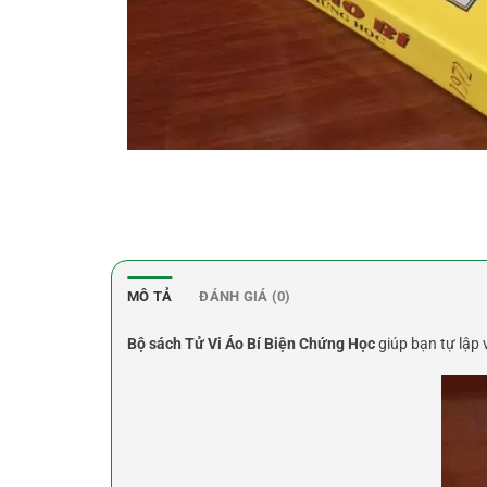
MÔ TẢ
ĐÁNH GIÁ (0)
Bộ sách Tử Vi Áo Bí Biện Chứng Học
giúp bạn tự lập 