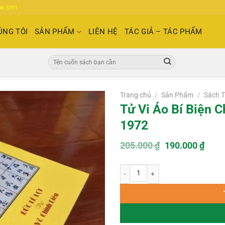
86.5351
ÚNG TÔI
SẢN PHẨM
LIÊN HỆ
TÁC GIẢ – TÁC PHẨM
Tìm
kiếm:
Trang chủ
/
Sản Phẩm
/
Sách T
Tử Vi Áo Bí Biện 
1972
Giá
Giá
205.000
₫
190.000
₫
gốc
hiện
là:
tại
Tử Vi Áo Bí Biện Chứng Học – NXB S
205.000 ₫.
là:
190.