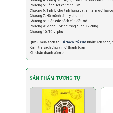
Chương 5: Bảng liệt kê 12 chu kỳ
Chương 6: Tính lý chư tinh hung cát an tại mười hai c
Chương 7: Nữ mệnh tính lý chư tinh
Chương 8: Luận các cách của đầu số
Chương 9: Mạnh – viên tương quan 12 cung
Chương 10: Tử-vi phú
————-
Quý vị mua sách tại
Tủ Sách Cổ Xưa
nhắn: Tên sách, đ
Kiểm tra sách ưng ý mới thanh toán.
Xin chân thành cảm ơn!
SẢN PHẨM TƯƠNG TỰ