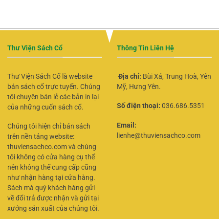
Thư Viện Sách Cổ
Thông Tin Liên Hệ
Thư Viện Sách Cổ là website
Địa chỉ:
Bùi Xá, Trung Hoà, Yên
bán sách cổ trực tuyến. Chúng
Mỹ, Hưng Yên.
tôi chuyên bán lẻ các bản in lại
Số điện thoại:
036.686.5351
của những cuốn sách cổ.
Email:
Chúng tôi hiện chỉ bán sách
lienhe@thuviensachco.com
trên nền tảng website:
thuviensachco.com và chúng
tôi không có cửa hàng cụ thể
nên không thể cung cấp cũng
như nhận hàng tại cửa hàng.
Sách mà quý khách hàng gửi
về đổi trả được nhận và gửi tại
xưởng sản xuất của chúng tôi.