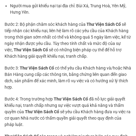
Người mua gửi khiếu nại tại địa chỉ: Bùi Xá, Trung Hoà, Yên Mỹ,
Hưng Yên.
Bước 2: Bộ phận chăm sóc khách hàng của
Thư Viện Sách Cổ
sẽ
tiếp nhận các khiếu nại, liên hệ làm rõ các yêu cầu của Khách hàng
trong thời gian sớm nhất có thể và không quá 5 ngày làm việc, kể từ
ngày nhận được yêu cầu. Tùy theo tính chất và mức độ của sự
việc,
Thư Viện Sách Cổ
sẽ có những biện pháp cụ thể để hỗ trợ
Khách hàng giải quyết khiếu nại, tranh chấp.
Bước 3:
Thư Viện Sách Cổ
có thể yêu cầu Khách hàng và/hoặc Nhà
Bán Hàng cung cấp các thông tin, bằng chứng liên quan đến giao
dịch, sản phẩm để xác minh, làm rõ vụ việc và có hướng xử lý thích
hợp.
Bước 4: Trong trường hợp
Thư Viện Sách Cổ
đã nỗ lực giải quyết
khiếu nại, tranh chấp nhưng sự việc vượt quá khả năng và thẩm
quyền của
Thư Viện Sách Cổ
sẽ yêu cầu Khách hàng đưa vụ việc ra
cơ quan Nhà nước có thẩm quyền giải quyết theo quy định của
pháp luật.