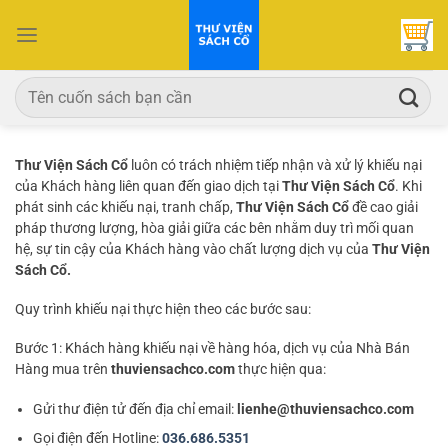
Bỏ
qua
nội
dung
Tìm
kiếm:
Thư Viện Sách Cổ
luôn có trách nhiệm tiếp nhận và xử lý khiếu nại
của Khách hàng liên quan đến giao dịch tại
Thư Viện Sách Cổ
. Khi
phát sinh các khiếu nại, tranh chấp,
Thư Viện Sách Cổ
đề cao giải
pháp thương lượng, hòa giải giữa các bên nhằm duy trì mối quan
hệ, sự tin cậy của Khách hàng vào chất lượng dịch vụ của
Thư Viện
Sách Cổ
.
Quy trình khiếu nại thực hiện theo các bước sau:
Bước 1: Khách hàng khiếu nại về hàng hóa, dịch vụ của Nhà Bán
Hàng mua trên
thuviensachco.com
thực hiện qua:
Gửi thư điện tử đến địa chỉ email:
lienhe@thuviensachco.com
Gọi điện đến Hotline:
036.686.5351