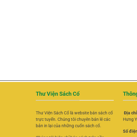
Thư Viện Sách Cổ
Thông
Thư Viện Sách Cổ là website bán sách cổ
Địa ch
trực tuyến. Chúng tôi chuyên bán lẻ các
Hưng Y
bản in lại của những cuốn sách cổ.
Số điện