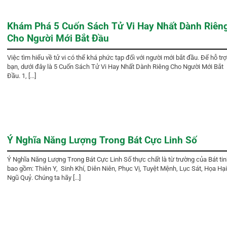
Khám Phá 5 Cuốn Sách Tử Vi Hay Nhất Dành Riên
Cho Người Mới Bắt Đầu
Việc tìm hiểu về tử vi có thể khá phức tạp đối với người mới bắt đầu. Để hỗ trợ
bạn, dưới đây là 5 Cuốn Sách Tử Vi Hay Nhất Dành Riêng Cho Người Mới Bắt
Đầu. 1, [...]
Ý Nghĩa Năng Lượng Trong Bát Cực Linh Số
Ý Nghĩa Năng Lượng Trong Bát Cực Linh Số thực chất là từ trường của Bát ti
bao gồm: Thiên Y, Sinh Khí, Diên Niên, Phục Vị, Tuyệt Mệnh, Lục Sát, Họa Hại
Ngũ Quỷ. Chúng ta hãy [...]