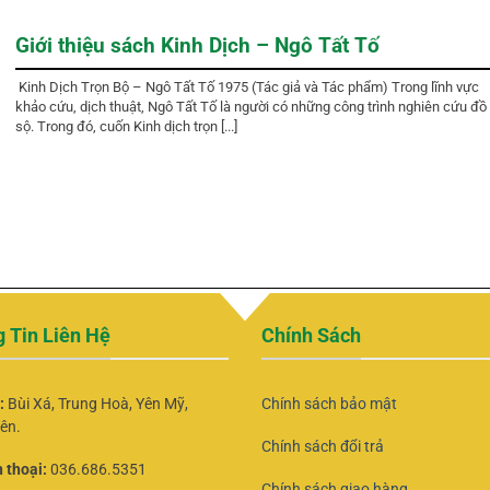
Giới thiệu sách Kinh Dịch – Ngô Tất Tố
Kinh Dịch Trọn Bộ – Ngô Tất Tố 1975 (Tác giả và Tác phẩm) Trong lĩnh vực
khảo cứu, dịch thuật, Ngô Tất Tố là người có những công trình nghiên cứu đồ
sộ. Trong đó, cuốn Kinh dịch trọn [...]
 Tin Liên Hệ
Chính Sách
ỉ:
Bùi Xá, Trung Hoà, Yên Mỹ,
Chính sách bảo mật
ên.
Chính sách đổi trả
 thoại:
036.686.5351
Chính sách giao hàng