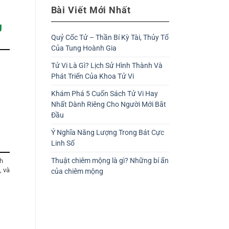
Bài Viết Mới Nhất
g
Quỷ Cốc Tử – Thần Bí Kỳ Tài, Thủy Tổ
Của Tung Hoành Gia
Tử Vi Là Gì? Lịch Sử Hình Thành Và
Phát Triển Của Khoa Tử Vi
Khám Phá 5 Cuốn Sách Tử Vi Hay
Nhất Dành Riêng Cho Người Mới Bắt
Đầu
Ý Nghĩa Năng Lượng Trong Bát Cực
Linh Số
Thuật chiêm mộng là gì? Những bí ẩn
nh
, và
của chiêm mộng