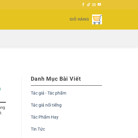
GIỎ HÀNG
Danh Mục Bài Viết
a
Tác giả - Tác phẩm
Tác giả nổi tiếng
ảng
ử.
Tác Phẩm Hay
Tin Tức