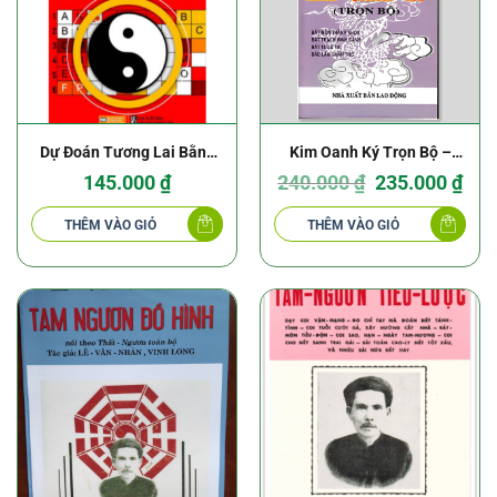
Dự Đoán Tương Lai Bằng
Kim Oanh Ký Trọn Bộ –
Phương Pháp Số Hóa
Soạn Giả Thái Kim Oanh
Giá
Giá
145.000
₫
240.000
₫
235.000
₫
gốc
hiện
là:
tại
240.000 ₫.
là:
THÊM VÀO GIỎ
THÊM VÀO GIỎ
235.0