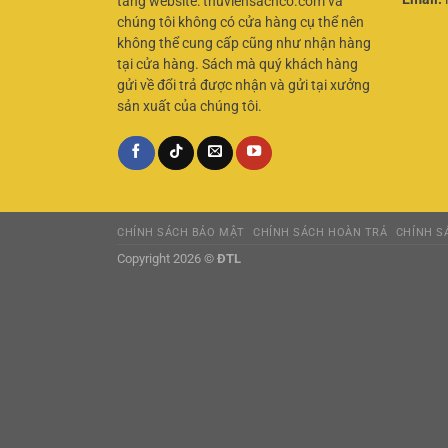
tảng website: thuviensachco.com và
chúng tôi không có cửa hàng cụ thể nên
không thể cung cấp cũng như nhận hàng
tại cửa hàng. Sách mà quý khách hàng
gửi về đổi trả được nhận và gửi tại xưởng
sản xuất của chúng tôi.
CHÍNH SÁCH BẢO MẬT
CHÍNH SÁCH HOÀN TRẢ
CHÍNH SÁ
Copyright 2026 ©
ĐTL