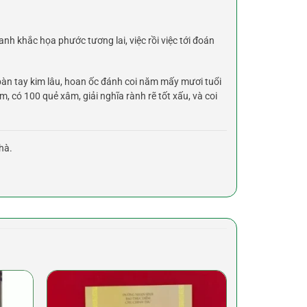
nh khắc họa phước tương lai, việc rồi việc tới đoán
bàn tay kim lâu, hoan ốc đánh coi năm mấy mươi tuổi
m, có 100 quẻ xâm, giải nghĩa rành rẽ tốt xấu, và coi
hà.