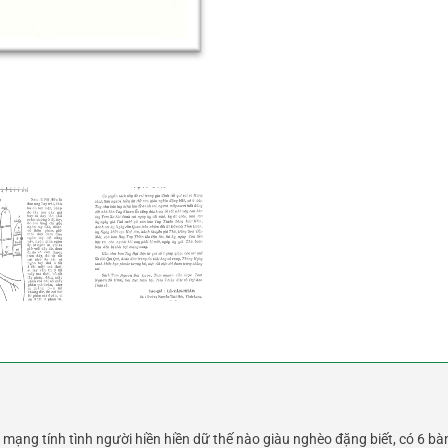
ố mạng tính tình người hiền hiền dữ thế nào giàu nghèo đặng biết, có 6 b