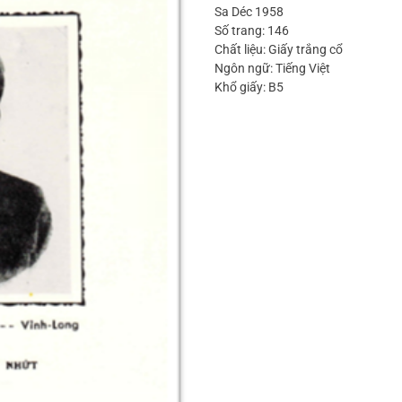
Sa Déc 1958
Số trang: 146
Chất liệu: Giấy trắng cổ
Ngôn ngữ: Tiếng Việt
Khổ giấy: B5