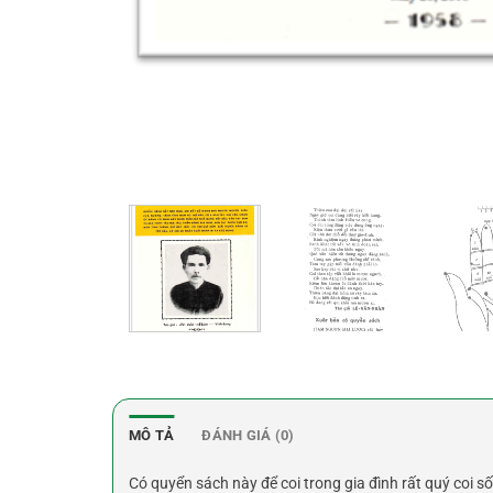
MÔ TẢ
ĐÁNH GIÁ (0)
Có quyển sách này để coi trong gia đình rất quý coi s