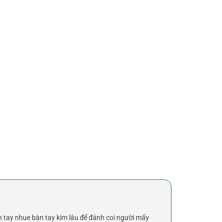
àn tay nhue bàn tay kim lâu để đánh coi người mấy