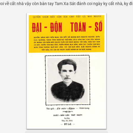
i về cất nhà vậy còn bàn tay Tam Xa Sát đánh coi ngày kỵ cất nhà, kỵ đi 