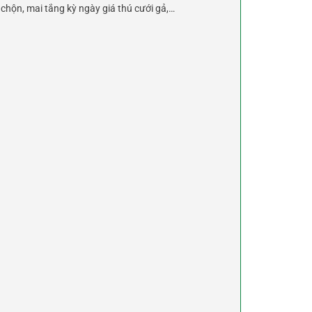
chộn, mai tắng kỳ ngày giá thú cưới gả,…