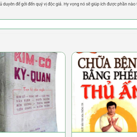
 duyên để gởi đến quý vị độc giả. Hy vọng nó sẽ giúp ích được phần nào