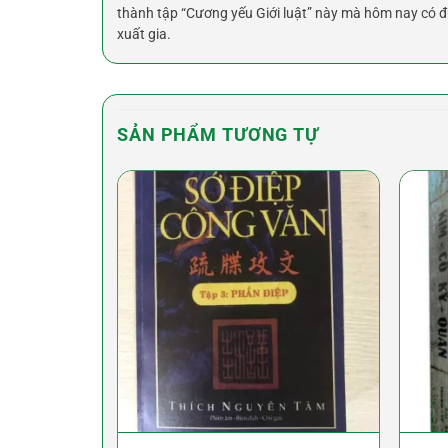
thành tập “Cương yếu Giới luật” này mà hôm nay có đủ
xuất gia.
SẢN PHẨM TƯƠNG TỰ