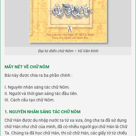
Đại từ điển chữ Nôm – Vũ Văn Kính
MẤY NÉT VỀ CHỮ NÔM
Bài này được chia ra ba phần chính :
I. Nguyên nhân sáng tác chữ Nôm.
II. Người và thời gian sáng tác đầu tiên.
III. Cách cấu tạo chữ Nôm.
1. NGUYÊN NHÂN SÁNG TÁC CHỮ NÔM
Chữ Hán được du nhập nước ta từ xa xưa, ông cha ta đã sử dụng
chữ Hán như chữ của mình, đã có nhiều người gọi chữ Hán là Chữ
Ta. Chúng ta đã học chữ Hán, thi cử chữ Hán, các giấy tờ từ chiếu