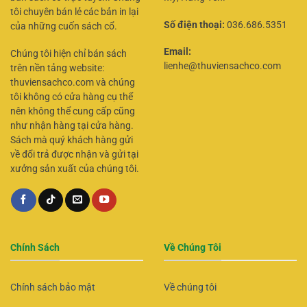
tôi chuyên bán lẻ các bản in lại
Số điện thoại:
036.686.5351
của những cuốn sách cổ.
Email:
Chúng tôi hiện chỉ bán sách
lienhe@thuviensachco.com
trên nền tảng website:
thuviensachco.com và chúng
tôi không có cửa hàng cụ thể
nên không thể cung cấp cũng
như nhận hàng tại cửa hàng.
Sách mà quý khách hàng gửi
về đổi trả được nhận và gửi tại
xưởng sản xuất của chúng tôi.
Chính Sách
Về Chúng Tôi
Chính sách bảo mật
Về chúng tôi