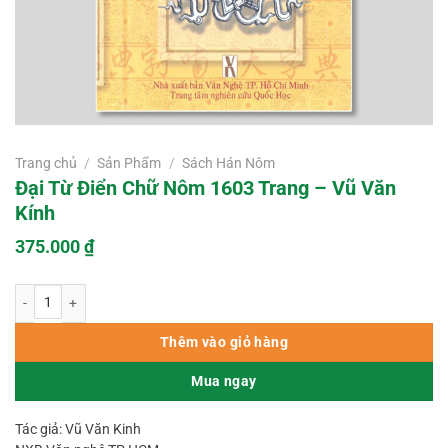
Trang chủ
/
Sản Phẩm
/
Sách Hán Nôm
Đại Từ Điển Chữ Nôm 1603 Trang – Vũ Văn
Kính
375.000
₫
Đại Từ Điển Chữ Nôm 1603 Trang - Vũ Văn Kính số lượng
Thêm vào giỏ hàng
Mua ngay
Tác giả: Vũ Văn Kinh