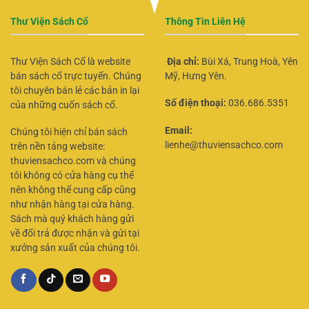
Thư Viện Sách Cổ
Thông Tin Liên Hệ
Thư Viện Sách Cổ là website
Địa chỉ:
Bùi Xá, Trung Hoà, Yên
bán sách cổ trực tuyến. Chúng
Mỹ, Hưng Yên.
tôi chuyên bán lẻ các bản in lại
Số điện thoại:
036.686.5351
của những cuốn sách cổ.
Email:
Chúng tôi hiện chỉ bán sách
lienhe@thuviensachco.com
trên nền tảng website:
thuviensachco.com và chúng
tôi không có cửa hàng cụ thể
nên không thể cung cấp cũng
như nhận hàng tại cửa hàng.
Sách mà quý khách hàng gửi
về đổi trả được nhận và gửi tại
xưởng sản xuất của chúng tôi.