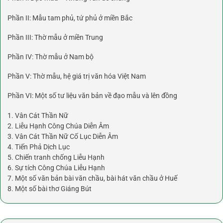
Phần II: Mẫu tam phủ, tứ phủ ở miền Bắc
Phần III: Thờ mẫu ở miền Trung
Phần IV: Thờ mẫu ở Nam bộ
Phần V: Thờ mẫu, hệ giá trị văn hóa Việt Nam
Phần VI: Một số tư liệu văn bản về đạo mẫu và lên đồng
1. Vân Cát Thần Nữ
2. Liễu Hạnh Công Chúa Diễn Âm
3. Vân Cát Thần Nữ Cố Lục Diễn Âm
4. Tiến Phả Dịch Lục
5. Chiến tranh chống Liễu Hạnh
6. Sự tích Công Chúa Liễu Hạnh
7. Một số văn bản bài văn chầu, bài hát văn chầu ở Huế
8. Một số bài thơ Giáng Bút