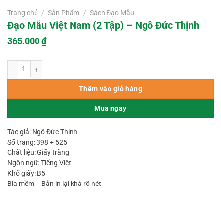
Trang chủ
/
Sản Phẩm
/
Sách Đạo Mẫu
Đạo Mẫu Việt Nam (2 Tập) – Ngô Đức Thịnh
365.000
₫
Đạo Mẫu Việt Nam (2 Tập) – Ngô Đức Thịnh số lượng
Thêm vào giỏ hàng
Mua ngay
Tác giả: Ngô Đức Thịnh
Số trang: 398 + 525
Chất liệu: Giấy trắng
Ngôn ngữ: Tiếng Việt
Khổ giấy: B5
Bìa mềm – Bản in lại khá rõ nét