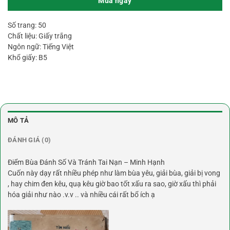
Mua ngay
Số trang: 50
Chất liệu: Giấy trắng
Ngôn ngữ: Tiếng Việt
Khổ giấy: B5
MÔ TẢ
ĐÁNH GIÁ (0)
Điểm Bùa Đánh Số Và Tránh Tai Nạn – Minh Hạnh
Cuốn này dạy rất nhiều phép như làm bùa yêu, giải bùa, giải bị vong
, hay chim đen kêu, quạ kêu giờ bao tốt xấu ra sao, giờ xấu thì phải
hóa giải như nào .v.v .. và nhiều cái rất bổ ích ạ