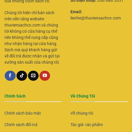
Số điện thoại:
036.686.5351
của những cuốn sách cổ.
Email:
Chúng tôi hiện chỉ bán sách
lienhe@thuviensachco.com
trên nền tảng website:
thuviensachco.com và chúng
tôi không có cửa hàng cụ thể
nên không thể cung cấp cũng
như nhận hàng tại cửa hàng.
Sách mà quý khách hàng gửi
về đổi trả được nhận và gửi tại
xưởng sản xuất của chúng tôi.
Chính Sách
Về Chúng Tôi
Chính sách bảo mật
Về chúng tôi
Chính sách đổi trả
Tác giả- tác phẩm