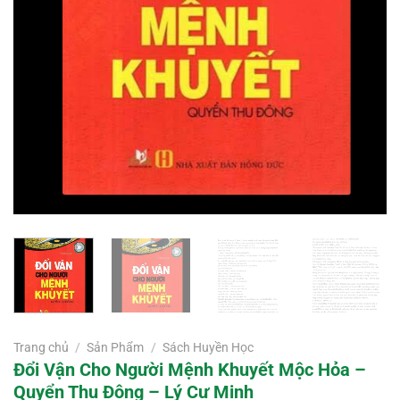
Trang chủ
/
Sản Phẩm
/
Sách Huyền Học
Đổi Vận Cho Người Mệnh Khuyết Mộc Hỏa –
Quyển Thu Đông – Lý Cư Minh