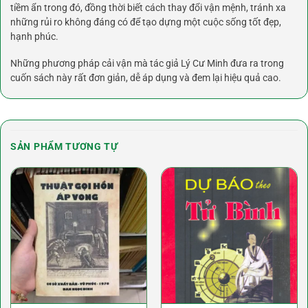
tiềm ẩn trong đó, đồng thời biết cách thay đổi vận mệnh, tránh xa
những rủi ro không đáng có để tạo dựng một cuộc sống tốt đẹp,
hạnh phúc.
Những phương pháp cải vận mà tác giả Lý Cư Minh đưa ra trong
cuốn sách này rất đơn giản, dễ áp dụng và đem lại hiệu quả cao.
SẢN PHẨM TƯƠNG TỰ