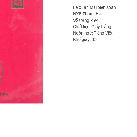
Lê Xuân Mai biên soạn
NXB Thanh Hóa
Số trang: 494
Chất liệu: Giấy trắng
Ngôn ngữ: Tiếng Việt
Khổ giấy: B5