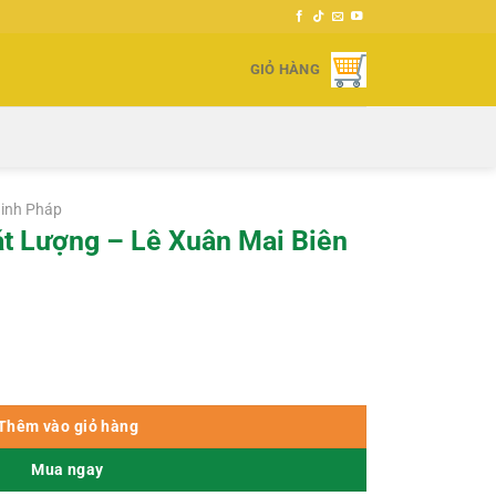
GIỎ HÀNG
inh Pháp
t Lượng – Lê Xuân Mai Biên
 Mai Biên Soạn số lượng
Thêm vào giỏ hàng
Mua ngay