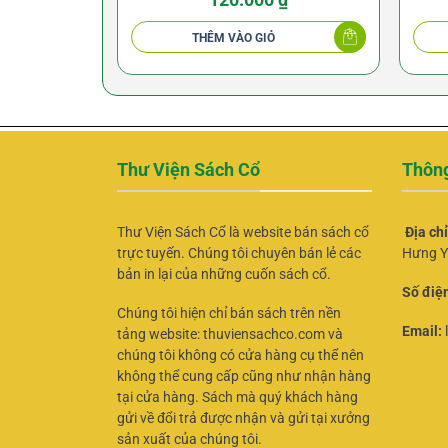
THÊM VÀO GIỎ
Thư Viện Sách Cổ
Thông
Thư Viện Sách Cổ là website bán sách cổ
Địa ch
trực tuyến. Chúng tôi chuyên bán lẻ các
Hưng Y
bản in lại của những cuốn sách cổ.
Số điện
Chúng tôi hiện chỉ bán sách trên nền
Email:
tảng website: thuviensachco.com và
chúng tôi không có cửa hàng cụ thể nên
không thể cung cấp cũng như nhận hàng
tại cửa hàng. Sách mà quý khách hàng
gửi về đổi trả được nhận và gửi tại xưởng
sản xuất của chúng tôi.