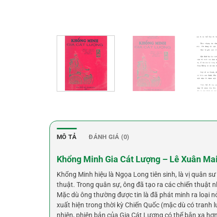
MÔ TẢ
ĐÁNH GIÁ (0)
Khổng Minh Gia Cát Lượng – Lê Xuân Mai
Khổng Minh hiệu là Ngọa Long tiên sinh, là vị quân sư
thuật. Trong quân sự, ông đã tạo ra các chiến thuật 
Mặc dù ông thường được tin là đã phát minh ra loại nỏ 
xuất hiện trong thời kỳ Chiến Quốc (mặc dù có tranh l
nhiên, phiên bản của Gia Cát Lượng có thể bắn xa hơ