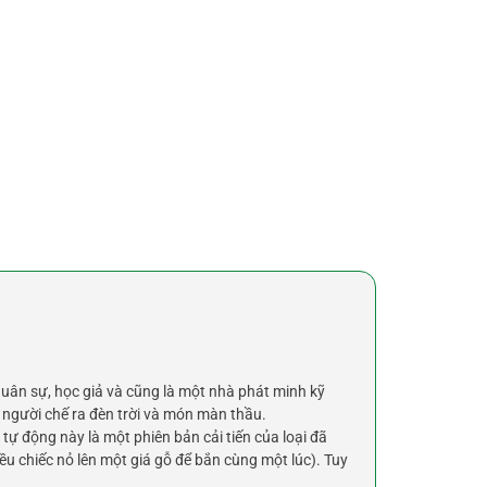
quân sự, học giả và cũng là một nhà phát minh kỹ
 người chế ra đèn trời và món màn thầu.
 tự động này là một phiên bản cải tiến của loại đã
ều chiếc nỏ lên một giá gỗ để bắn cùng một lúc). Tuy