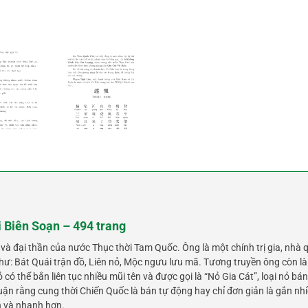
 Biên Soạn – 494 trang
 và đại thần của nước Thục thời Tam Quốc. Ông là một chính trị gia, nhà 
như: Bát Quái trận đồ, Liên nỏ, Mộc ngưu lưu mã. Tương truyền ông còn là
có thể bắn liên tục nhiều mũi tên và được gọi là “Nỏ Gia Cát”, loại nỏ bán
uận rằng cung thời Chiến Quốc là bán tự động hay chỉ đơn giản là gắn nhi
n và nhanh hơn.