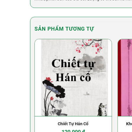
SẢN PHẨM TƯƠNG TỰ
Chiết Tự Hán Cổ
Kh
120.000
₫