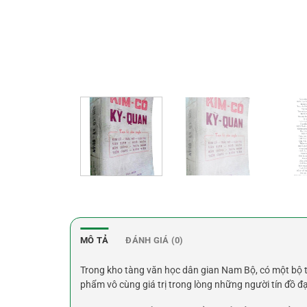
MÔ TẢ
ĐÁNH GIÁ (0)
Trong kho tàng văn học dân gian Nam Bộ, có một bộ 
phẩm vô cùng giá trị trong lòng những người tín đồ đ