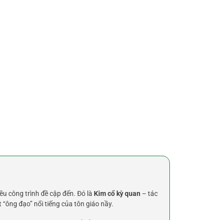
u công trình đề cập đến. Đó là
Kim cổ kỳ quan
– tác
“ông đạo” nổi tiếng của tôn giáo nầy.