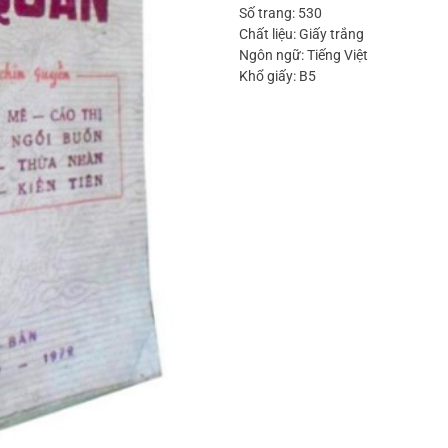
Số trang: 530
Chất liệu: Giấy trắng
Ngôn ngữ: Tiếng Việt
Khổ giấy: B5