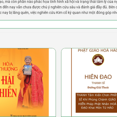
ạo, mà còn phần nào phác họa tình hình xã hội và trạng thái tâm lý của
n đến nay vẫn chưa được chú ý nghiên cứu sâu và đánh giá đầy đủ. Bên cạ
 nay bị lãng quên, việc nghiên cứu Kim cổ kỳ quan như một đóng góp nh