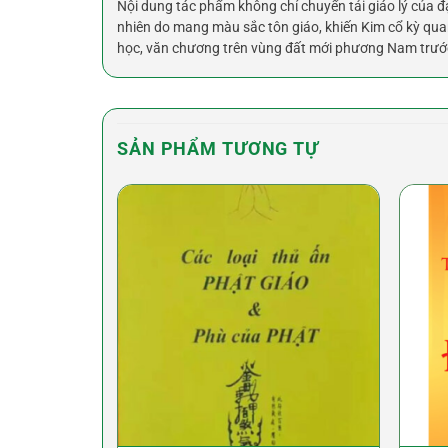
Nội dung tác phẩm không chỉ chuyển tải giáo lý của đ
nhiên do mang màu sắc tôn giáo, khiến Kim cổ kỳ qua
học, văn chương trên vùng đất mới phương Nam trước
SẢN PHẨM TƯƠNG TỰ