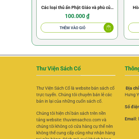
Các loại thủ ấn Phật Giáo và phù của
Hò
Phật
100.000
₫
THÊM VÀO GIỎ
Thư Viện Sách Cổ
Thông
Thư Viện Sách Cổ là website bán sách cổ
Địa ch
trực tuyến. Chúng tôi chuyên bán lẻ các
Hưng Y
bản in lại của những cuốn sách cổ.
Số điện
Chúng tôi hiện chỉ bán sách trên nền
Email:
tảng website: thuviensachco.com và
chúng tôi không có cửa hàng cụ thể nên
không thể cung cấp cũng như nhận hàng