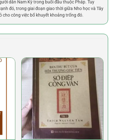
 người dân Nam Kỳ trong buổi đầu thuộc Pháp. Tuy
nh đó, trong giai đoạn giao thời giữa Nho học và Tây
ỏ cho công việc bổ khuyết khoảng trống đó.