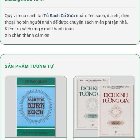
Quý vị mua sách tại
Tủ Sách Cổ Xưa
nhắn: Tên sách, địa chỉ, điện
thoại, họ tên người nhận để được chuyển sách miễn phí tận nhà.
Kiểm tra sách ưng ý mới thanh toán.
Xin chân thành cảm ơn!
SẢN PHẨM TƯƠNG TỰ