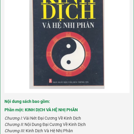
Nội dung sách bao gồm:
Phần một:
KINH DỊCH VÀ HỆ NHỊ PHÂN
Chương I:
Vài Nét Đại Cương Về Kinh Dịch
Chương II:
Nội Dung Đại Cương Về Kinh Dịch
Chương III:
Kinh Dịch Và Hệ Nhị Phân