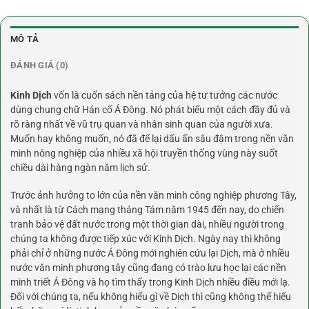
MÔ TẢ
ĐÁNH GIÁ (0)
Kinh Dịch
vốn là cuốn sách nền tảng của hệ tư tưởng các nước
dùng chung chữ Hán cố Á Đông. Nó phát biểu một cách đầy đủ và
rõ ràng nhất về vũ trụ quan và nhân sinh quan của người xưa.
Muốn hay không muốn, nó đã để lại dấu ấn sâu đậm trong nền văn
minh nông nghiệp của nhiều xã hội truyền thống vùng này suốt
chiều dài hàng ngàn năm lịch sử.
Trước ảnh hưởng to lớn của nền văn minh công nghiệp phương Tây,
và nhất là từ Cách mạng tháng Tám năm 1945 đến nay, do chiến
tranh bảo vệ đất nước trong một thời gian dài, nhiều người trong
chúng ta không được tiếp xúc với Kinh Dịch. Ngày nay thì không
phải chỉ ở những nước Á Đông mới nghiên cứu lại Dịch, mà ở nhiều
nước văn minh phương tây cũng đang có trào lưu học lại các nền
minh triết Á Đông và họ tìm thấy trong Kinh Dịch nhiều điều mới lạ.
Đối với chúng ta, nếu không hiểu gì về Dịch thì cũng không thể hiểu