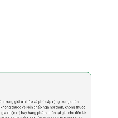
âu trong giới trí thức và phổ cập rộng trong quần
ết không thuộc về kiến chấp ngã nơi thân, không thuộc
gia thiện trí, hay hạng phàm nhân tại gia, cho đến kẻ