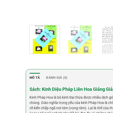
MÔ TẢ
ĐÁNH GIÁ (0)
Sách: Kinh Diệu Pháp Liên Hoa Giảng Giả
Kinh Pháp Hoa là bộ kinh Đại thừa được nhiều dịch giả 
chúng. Giáo nghĩa trọng yếu của kinh Pháp Hoa là chỉ 
về kiến chấp ngã nơi tâm (vọng tâm). Lại là thể của t