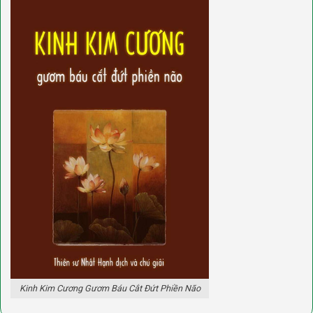
Kinh Kim Cương Gươm Báu Cắt Đứt Phiền Não