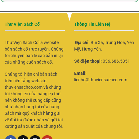
Thư Viện Sách Cổ
Thông Tin Liên Hệ
Thư Viện Sách Cổ là website
Địa chỉ:
Bùi Xá, Trung Hoà, Yên
bán sách cổ trực tuyến. Chúng
Mỹ, Hưng Yên.
tôi chuyên bán lẻ các bản in lại
Số điện thoại:
036.686.5351
của những cuốn sách cổ.
Email:
Chúng tôi hiện chỉ bán sách
lienhe@thuviensachco.com
trên nền tảng website:
thuviensachco.com và chúng
tôi không có cửa hàng cụ thể
nên không thể cung cấp cũng
như nhận hàng tại cửa hàng.
Sách mà quý khách hàng gửi
về đổi trả được nhận và gửi tại
xưởng sản xuất của chúng tôi.