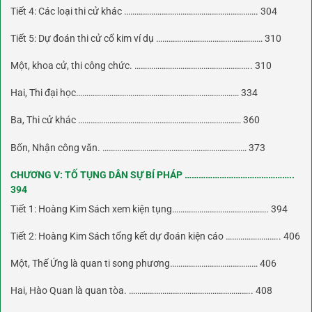
Tiết 4: Các loại thi cử khác ………………………………………………………. 304
Tiết 5: Dự đoán thi cử cổ kim ví dụ …………………………………………… 310
Một, khoa cử, thi công chức. ……………………………………………….. 310
Hai, Thi đại học…………………………………………………………………… 334
Ba, Thi cử khác …………………………………………………………………… 360
Bốn, Nhận công văn. …………………………………………………………… 373
CHƯƠNG V: TỐ TỤNG DÂN SỰ BÍ PHÁP ………………………………………..
394
Tiết 1: Hoàng Kim Sách xem kiện tụng………………………………………. 394
Tiết 2: Hoàng Kim Sách tổng kết dự đoán kiện cáo …………………….. 406
Một, Thế Ứng là quan ti song phương…………………………………… 406
Hai, Hào Quan là quan tòa. ………………………………………………….. 408