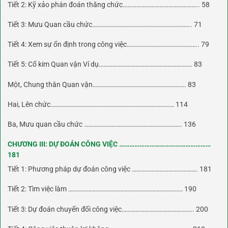
Tiết 2: Kỹ xảo phán đoán thăng chức………………………………………….. 58
Tiết 3: Mưu Quan cầu chức……………………………………………………….. 71
Tiết 4: Xem sự ổn định trong công việc……………………………………….. 79
Tiết 5: Cổ kim Quan vận Ví dụ……………………………………………………. 83
Một, Chung thân Quan vận……………………………………………………. 83
Hai, Lên chức……………………………………………………………………… 114
Ba, Mưu quan cầu chức ………………………………………………………. 136
CHƯƠNG III: DỰ ĐOÁN CÔNG VIỆC ………………………………………………
181
Tiết 1: Phương pháp dự đoán công việc ……………………………………. 181
Tiết 2: Tìm việc làm ………………………………………………………………… 190
Tiết 3: Dự đoán chuyển đổi công việc……………………………………….. 200