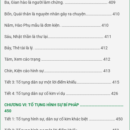
Ba, Gian hào là người làm chứng. …………………………………………. 409
Bốn, Quái thân là nguyên nhân gây ra chuyện………………………… 410
Năm, Hào Phụ mẫu là đơn kiện. ……………………………………… 410
Sáu, Nhật thần là thư lại………………………………………………………. 411
Bảy, Thê tài là lý. ………………………………………………………………… 412
Tám, Xem cáo trạng ……………………………………………………………. 412
Chín, Kiện cáo hình sự…………………………………………………………. 413
Tiết 3: Tố tụng dân sự một lời điểm khiếu…………………………………. 415
Tiết 4: Tố tụng dân sự cổ kim ví dụ …………………………………………… 426
CHƯƠNG VI: TỐ TỤNG HÌNH SỰ BÍ PHÁP ………………………………………
450
Tiết 1: Tố tụng hình sự, dân sự cổ kim khác biệt ………………………… 450