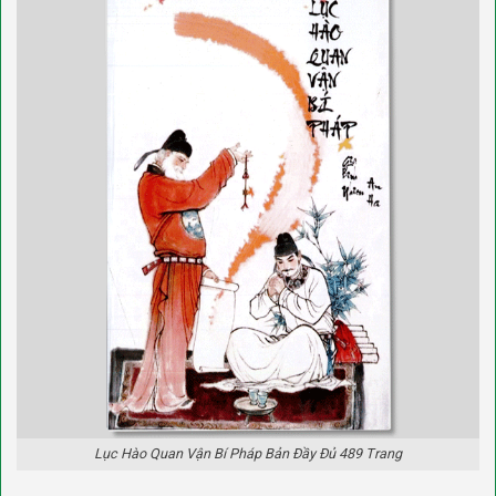
Lục Hào Quan Vận Bí Pháp Bản Đầy Đủ 489 Trang