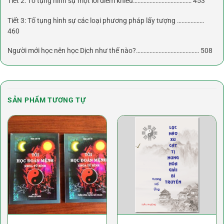
Tiết 2: Tố tụng hình sự một lời điểm khiếu………………………………… 453
Tiết 3: Tố tụng hình sự các loại phương pháp lấy tượng ………………
460
Người mới học nên học Dịch như thế nào?…………………………………… 508
SẢN PHẨM TƯƠNG TỰ