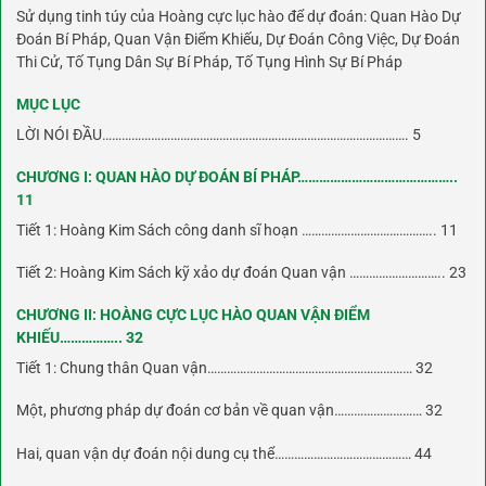
Sử dụng tinh túy của Hoàng cực lục hào để dự đoán: Quan Hào Dự
Đoán Bí Pháp, Quan Vận Điểm Khiếu, Dự Đoán Công Việc, Dự Đoán
Thi Cử, Tố Tụng Dân Sự Bí Pháp, Tố Tụng Hình Sự Bí Pháp
MỤC LỤC
LỜI NÓI ĐẦU…………………………………………………………………………………. 5
CHƯƠNG I: QUAN HÀO DỰ ĐOÁN BÍ PHÁP……………………………………..
11
Tiết 1: Hoàng Kim Sách công danh sĩ hoạn ………………………………….. 11
Tiết 2: Hoàng Kim Sách kỹ xảo dự đoán Quan vận ……………………….. 23
CHƯƠNG II: HOÀNG CỰC LỤC HÀO QUAN VẬN ĐIỂM
KHIẾU…………….. 32
Tiết 1: Chung thân Quan vận……………………………………………………… 32
Một, phương pháp dự đoán cơ bản về quan vận……………………… 32
Hai, quan vận dự đoán nội dung cụ thể…………………………………… 44