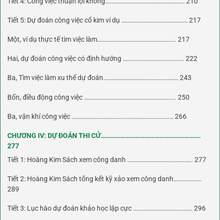
Tiết 4: Công việc thuận lợi không……………………………………………… 210
Tiết 5: Dự đoán công việc cổ kim ví dụ ……………………………………… 217
Một, ví dụ thực tế tìm việc làm…………………………………………….. 217
Hai, dự đoán công việc có định hướng ………………………………….. 222
Ba, Tìm việc làm xu thế dự đoán…………………………………………… 243
Bốn, điều động công việc …………………………………………………….. 250
Ba, vận khí công việc …………………………………………………………… 266
CHƯƠNG IV: DỰ ĐOÁN THI CỬ…………………………………………………….
277
Tiết 1: Hoàng Kim Sách xem công danh …………………………………….. 277
Tiết 2: Hoàng Kim Sách tổng kết kỹ xảo xem công danh……………….
289
Tiết 3: Lục hào dự đoán khảo học lập cực …………………………………. 296