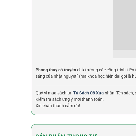
Phong thủy cổ truyền
chủ trương các công trình kiến t
sáng của nhật nguyệt” (mà khoa học hiện đại gọi là 
Quý vị mua sách tại
Tủ Sách Cổ Xưa
nhắn: Tên sách, đ
Kiểm tra sách ưng ý mới thanh toán.
Xin chân thành cảm ơn!