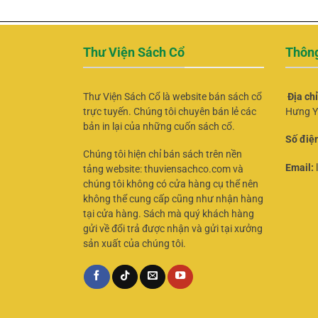
Thư Viện Sách Cổ
Thông
Thư Viện Sách Cổ là website bán sách cổ
Địa ch
trực tuyến. Chúng tôi chuyên bán lẻ các
Hưng Y
bản in lại của những cuốn sách cổ.
Số điện
Chúng tôi hiện chỉ bán sách trên nền
Email:
tảng website: thuviensachco.com và
chúng tôi không có cửa hàng cụ thể nên
không thể cung cấp cũng như nhận hàng
tại cửa hàng. Sách mà quý khách hàng
gửi về đổi trả được nhận và gửi tại xưởng
sản xuất của chúng tôi.