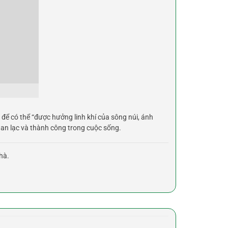
n để có thể “được hưởng linh khí của sông núi, ánh
 an lạc và thành công trong cuộc sống.
hà.