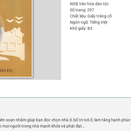
NXB Văn hóa dân tộc
Số trang: 297
Chất liệu: Giấy trắng cổ
Ngôn ngữ: Tiếng Việt
Khổ giấy: B5
iên soạn nhằm giúp bạn đọc chọn nhà ở, bố trí nơi ở, làm tăng hạnh phúc g
ho mọi người trong nhà mạnh khỏe và phát đạt…