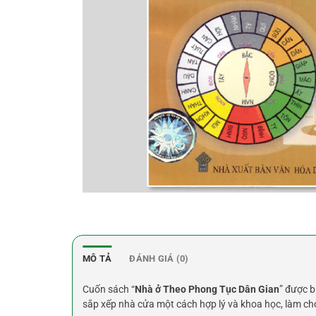
MÔ TẢ
ĐÁNH GIÁ (0)
Cuốn sách “
Nhà ở Theo Phong Tục Dân Gian
” được b
sắp xếp nhà cửa một cách hợp lý và khoa học, làm c