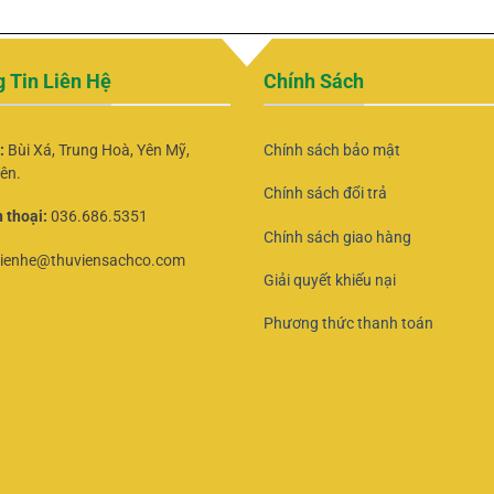
 Tin Liên Hệ
Chính Sách
ỉ:
Bùi Xá, Trung Hoà, Yên Mỹ,
Chính sách bảo mật
ên.
Chính sách đổi trả
 thoại:
036.686.5351
Chính sách giao hàng
lienhe@thuviensachco.com
Giải quyết khiếu nại
Phương thức thanh toán