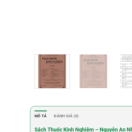
MÔ TẢ
ĐÁNH GIÁ (0)
Sách Thuốc Kinh Nghiệm – Nguyễn An N