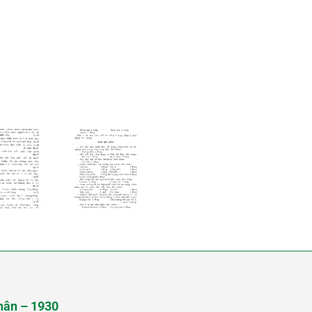
hân – 1930