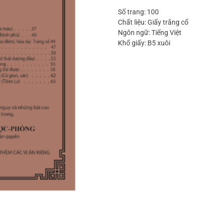
Số trang: 100
Chất liệu: Giấy trắng cổ
Ngôn ngữ: Tiếng Việt
Khổ giấy: B5 xuôi