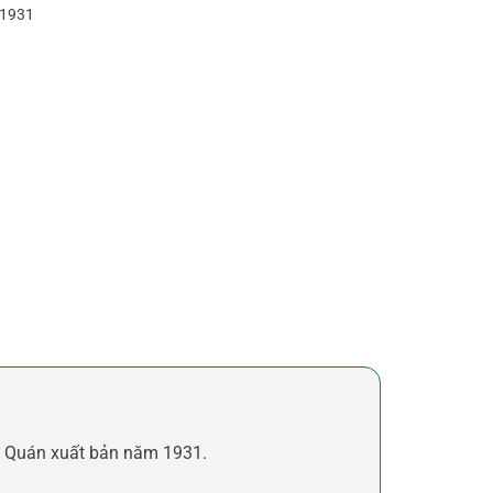
 1931
ư Quán xuất bản năm 1931.