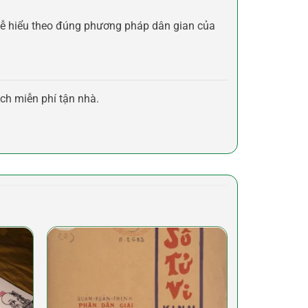
 dễ hiểu theo đúng phương pháp dân gian của
ch miễn phí tận nhà.