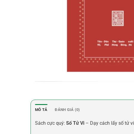
MÔ TẢ
ĐÁNH GIÁ (0)
Sách cực quý:
Số Tử Vi
– Dạy cách lấy số tử 