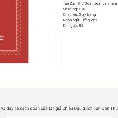
Tân Dân Thư Quán xuất bản năm
Số trang: 104
Chất liệu: Giấy trắng
Ngôn ngữ: Tiếng Việt
Khổ giấy: B5
vi và dạy cả cách đoán của tác giả Chiêu Đẩu được Tân Dân Th