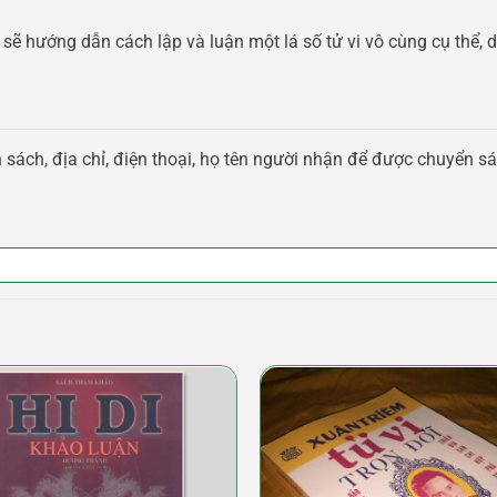
sẽ hướng dẫn cách lập và luận một lá số tử vi vô cùng cụ thể,
 sách, địa chỉ, điện thoại, họ tên người nhận để được chuyển sá