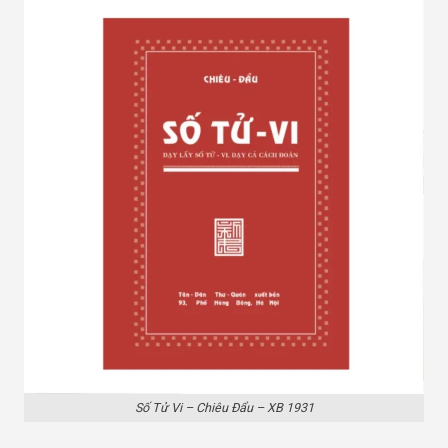
Số Tử Vi – Chiêu Đẩu – XB 1931