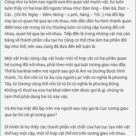
Cũng như ta hôm nay người xưa khi quan sát muôn vật, họ luôn
luôn thấy có hai loại đối ngược nhau như: Đàn ông – Đàn bà, Đực –
Cái… (rồi thì: Ngày – Đêm, Nóng – Lạnh, Sáng – Tối…) Hai đối lập
này lại có quan hệ qua lại với nhau, nên dần dần họ hình thành quan
điểm mọi vật trong vũ trụ thường luôn có từng cặp tương đối với
nhau, quan hệ qua lại với nhau. Tiếp đến là trong những vật mà cân
bằng về thành phần cấu tạo họ cũng có thể chia làm hai phần đối
lập như thế, nên sau cùng đã đưa đến kết luận là:
Một vật hoặc từng cặp vật hoặc một tổ hợp vật có hai phần quan
hệ tương đối với nhau, phải theo một qui luật tương giao nào đấy.
Thế là hai khái niệm mà người sau gọi là Âm và Dương được hình
thành, Từ Âm vốn từ từ Âu của người Lạc Việt có nghĩa là phương
Tây, từ Dương cũng thế vốn từ từ Di có nghĩa là phương Đông.
Không rõ thuở xa xưa hai khái niệm trên được gọi là gì, chúng ta
tạm thời phải dùng hai từ này vậy.
Và khi hai mặt đối lập trên mà người sau này gọi là Cục tương giao
qua lại thì cái gì tương giao?
Dĩ nhiên là họ thấy các thành phần vật chất của hai cục tạo nên vật
thể hay một cặp, một tổ hợp vật thể nói trên tương giao với nhau.