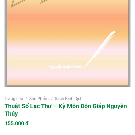
Trang chủ
/
Sản Phẩm
/
Sách Kinh Dịch
Thuật Số Lạc Thư – Kỳ Môn Độn Giáp Nguyên
Thủy
155.000
₫