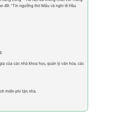
n đề: “Tín ngưỡng thờ Mẫu và nghi lễ Hầu
g.
ia của các nhà khoa học, quản lý văn hóa, các
ch miễn phí tận nhà.