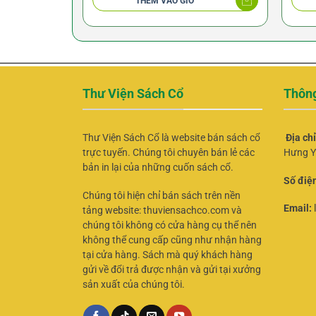
THÊM VÀO GIỎ
Thư Viện Sách Cổ
Thông
Thư Viện Sách Cổ là website bán sách cổ
Địa ch
trực tuyến. Chúng tôi chuyên bán lẻ các
Hưng Y
bản in lại của những cuốn sách cổ.
Số điện
Chúng tôi hiện chỉ bán sách trên nền
Email:
tảng website: thuviensachco.com và
chúng tôi không có cửa hàng cụ thể nên
không thể cung cấp cũng như nhận hàng
tại cửa hàng. Sách mà quý khách hàng
gửi về đổi trả được nhận và gửi tại xưởng
sản xuất của chúng tôi.