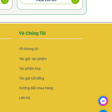
THÊM VÀO GIỎ
THÊ
Về Chúng Tôi
Về chúng tôi
Tác giả- tác phẩm
Tác phẩm hay
Tác giả nổi tiếng
Hướng dẫn mua hàng
Liên hệ