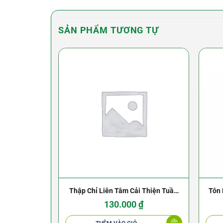
SẢN PHẨM TƯƠNG TỰ
Thập Chỉ Liên Tâm Cải Thiện Tuần
Tôn 
Hoàn – Dư Quang Châu
130.000
₫