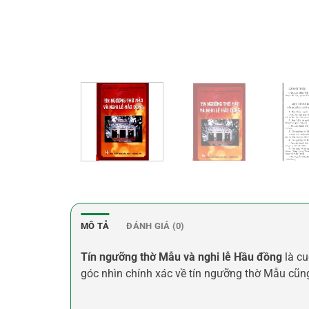
MÔ TẢ
ĐÁNH GIÁ (0)
Tín ngưỡng thờ Mẫu và nghi lễ Hầu đồng
là cu
góc nhìn chính xác về tín ngưỡng thờ Mẫu cũng