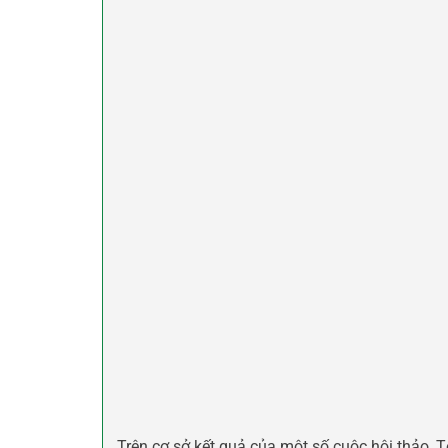
Trên cơ sở kết quả của một số cuộc hội thảo,