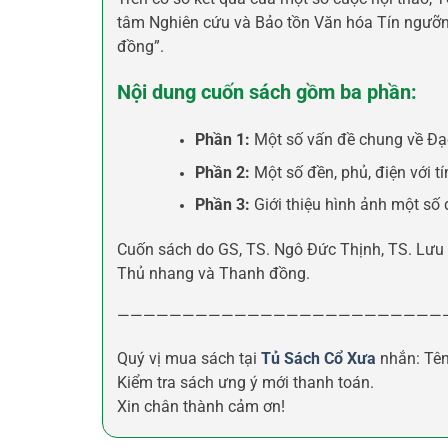
tâm Nghiên cứu và Bảo tồn Văn hóa Tín ngưỡng
đồng”.
Nội dung cuốn sách gồm ba phần:
Phần 1:
Một số vấn đề chung về Đạo
Phần 2:
Một số đền, phủ, điện với t
Phần 3:
Giới thiệu hình ảnh một số
Cuốn sách do GS, TS. Ngô Đức Thịnh, TS. Lưu 
Thủ nhang và Thanh đồng.
—————————————————————————
Quý vị mua sách tại
Tủ Sách Cổ Xưa
nhắn: Tên
Kiểm tra sách ưng ý mới thanh toán.
Xin chân thành cảm ơn!