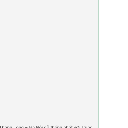
 Thăng Long – Hà Nội đã thống nhất với Trung