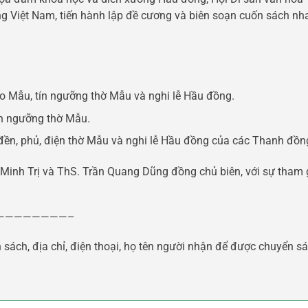
 Việt Nam, tiến hành lập đề cương và biên soạn cuốn sách nha
 Mẫu, tín ngưỡng thờ Mẫu và nghi lễ Hầu đồng.
ín ngưỡng thờ Mẫu.
 đền, phủ, điện thờ Mẫu và nghi lễ Hầu đồng của các Thanh đồn
Minh Trị và ThS. Trần Quang Dũng đồng chủ biên, với sự tham g
————————–
 sách, địa chỉ, điện thoại, họ tên người nhận để được chuyển sá