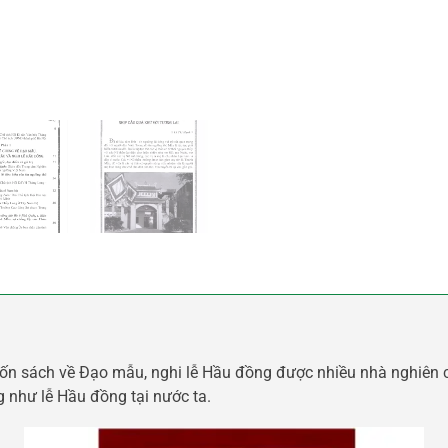
ốn sách về Đạo mẫu, nghi lễ Hầu đồng được nhiều nhà nghiên 
 như lễ Hầu đồng tại nước ta.