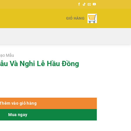
GIỎ HÀNG
Đạo Mẫu
ẫu Và Nghi Lễ Hầu Đồng
 Đồng số lượng
Thêm vào giỏ hàng
Mua ngay