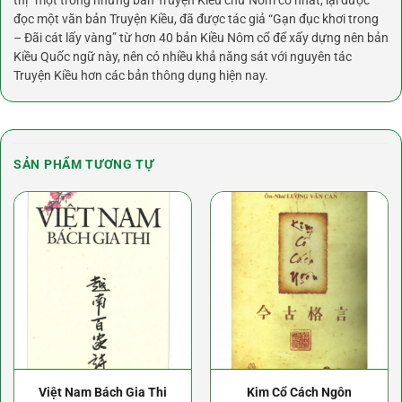
đọc một văn bản Truyện Kiều, đã được tác giả “Gạn đục khơi trong
– Đãi cát lấy vàng” từ hơn 40 bản Kiều Nôm cổ để xấy dựng nên bản
Kiều Quốc ngữ này, nên có nhiều khả năng sát với nguyên tác
Truyện Kiều hơn các bản thông dụng hiện nay.
SẢN PHẨM TƯƠNG TỰ
Việt Nam Bách Gia Thi
Kim Cổ Cách Ngôn