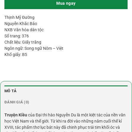
Mua ngay
Thịnh Mỹ Đường
Nguyễn Khắc Bảo
NXB Văn hóa dân tộc
Số trang: 376
Chất liệu: Giấy trắng
Ngôn ngữ: Song ngữ Nôm – Việt
Khổ giấy: B5
MÔ TẢ
ĐÁNH GIÁ (0)
Truyện Kiều
của Đại thi hào Nguyễn Du là một kiệt tác của nền văn
học Việt Nam và thế giới. Từ khi ra đời vào những năm cuối thế kỉ
XVIII, tác phẩm thơ lục bát này đã chinh phục trái tim khối óc và