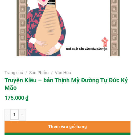
Trang chủ
/
Sản Phẩm
/
Văn Hóa
Truyện Kiều – bản Thịnh Mỹ Đường Tự Đức Kỷ
Mão
175.000
₫
Truyện Kiều – bản Thịnh Mỹ Đường Tự Đức Kỷ Mão số lượng
Thêm vào giỏ hàng