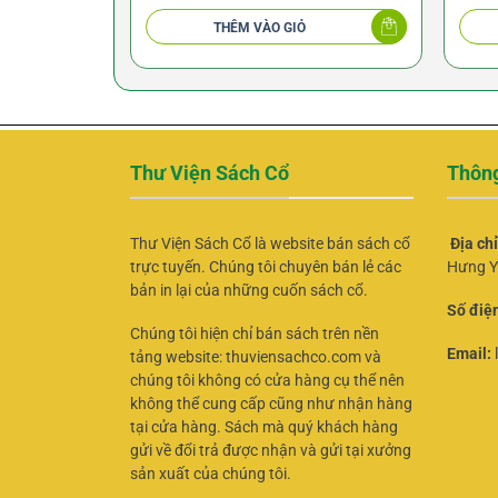
Cổ Kim 1958
THÊM VÀO GIỎ
Thư Viện Sách Cổ
Thông
Thư Viện Sách Cổ là website bán sách cổ
Địa ch
trực tuyến. Chúng tôi chuyên bán lẻ các
Hưng Y
bản in lại của những cuốn sách cổ.
Số điện
Chúng tôi hiện chỉ bán sách trên nền
Email:
tảng website: thuviensachco.com và
chúng tôi không có cửa hàng cụ thể nên
không thể cung cấp cũng như nhận hàng
tại cửa hàng. Sách mà quý khách hàng
gửi về đổi trả được nhận và gửi tại xưởng
sản xuất của chúng tôi.