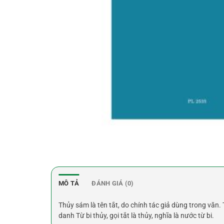
MÔ TẢ
ĐÁNH GIÁ (0)
Thủy sám là tên tắt, do chính tác giả dùng trong văn
danh Từ bi thủy, gọi tắt là thủy, nghĩa là nước từ bi.