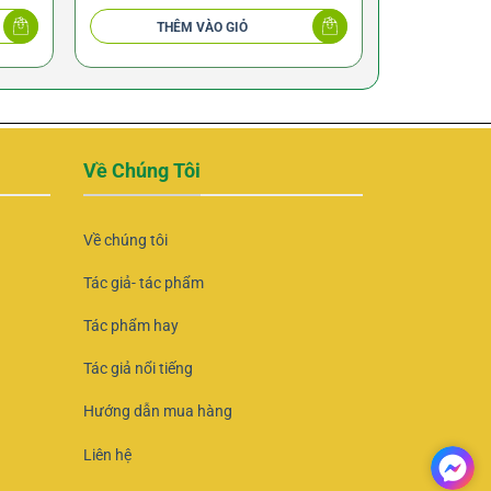
THÊM VÀO GIỎ
THÊ
Về Chúng Tôi
Về chúng tôi
Tác giả- tác phẩm
Tác phẩm hay
Tác giả nổi tiếng
Hướng dẫn mua hàng
Liên hệ