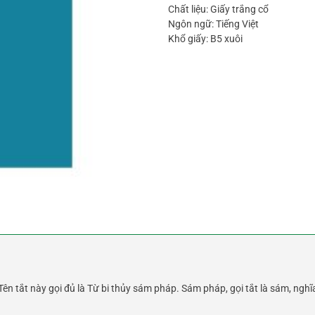
Chất liệu: Giấy trắng cổ
Ngôn ngữ: Tiếng Việt
Khổ giấy: B5 xuôi
. Tên tắt này gọi đủ là Từ bi thủy sám pháp. Sám pháp, gọi tắt là sám, 