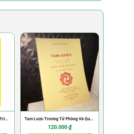
Trí
Tam Lược Trương Tử Phòng Và Quân
Ca
Chính Đời Đường – Lý Vệ Công – NXB
120.000
₫
Cổ Kim 1958