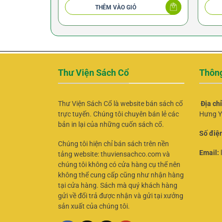
THÊM VÀO GIỎ
Thư Viện Sách Cổ
Thông
Thư Viện Sách Cổ là website bán sách cổ
Địa ch
trực tuyến. Chúng tôi chuyên bán lẻ các
Hưng Y
bản in lại của những cuốn sách cổ.
Số điện
Chúng tôi hiện chỉ bán sách trên nền
Email:
tảng website: thuviensachco.com và
chúng tôi không có cửa hàng cụ thể nên
không thể cung cấp cũng như nhận hàng
tại cửa hàng. Sách mà quý khách hàng
gửi về đổi trả được nhận và gửi tại xưởng
sản xuất của chúng tôi.