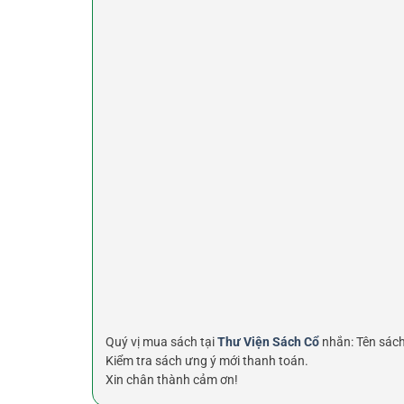
Quý vị mua sách tại
Thư Viện Sách Cổ
nhắn: Tên sách,
Kiểm tra sách ưng ý mới thanh toán.
Xin chân thành cảm ơn!