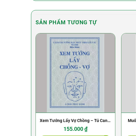
SẢN PHẨM TƯƠNG TỰ
Xem Tướng Lấy Vợ Chồng – Tú Can –
Muố
1970
155.000
₫