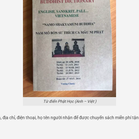
Từ điển Phật Học (Anh – Việt )
 địa chỉ, điện thoại, họ tên người nhận để được chuyển sách miễn phí tận