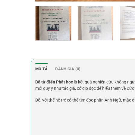
MÔ TẢ
ĐÁNH GIÁ (0)
Bộ từ điển Phật học
là kết quả nghiên cứu không ngừn
mới quy y như tác giả, có dịp đọc để hiểu thêm về Đức
Đối với thế hệ trẻ có thể tìm đọc phần Anh Ngữ, mặc 