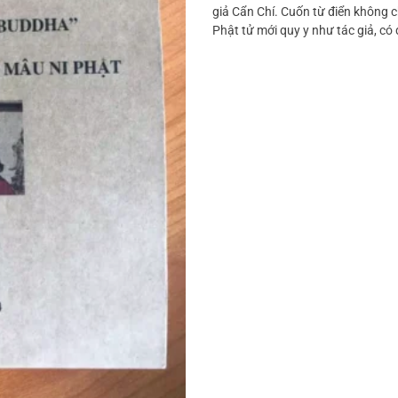
giả Cẩn Chí. Cuốn từ điển không c
Phật tử mới quy y như tác giả, có