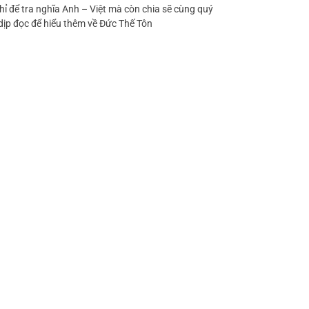
hỉ để tra nghĩa Anh – Việt mà còn chia sẽ cùng quý
 dịp đọc để hiểu thêm về Đức Thế Tôn