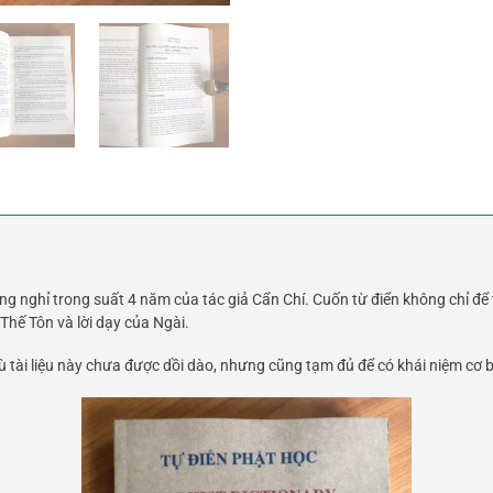
g nghỉ trong suất 4 năm của tác giả Cẩn Chí. Cuốn từ điển không chỉ để 
 Thế Tôn và lời dạy của Ngài.
dù tài liệu này chưa được dồi dào, nhưng cũng tạm đủ để có khái niệm cơ 