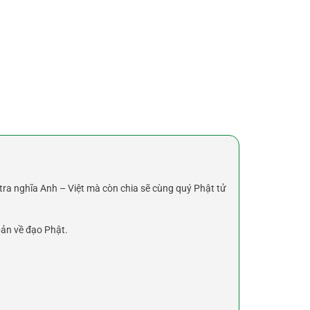
tra nghĩa Anh – Việt mà còn chia sẽ cùng quý Phật tử
bản về đạo Phật.