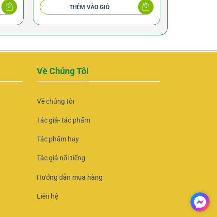
THÊM VÀO GIỎ
THÊ
Về Chúng Tôi
Về chúng tôi
Tác giả- tác phẩm
Tác phẩm hay
Tác giả nổi tiếng
Hướng dẫn mua hàng
Liên hệ