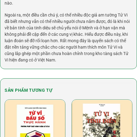
nào.
Ngoài ra, một điều cần chú ý, có thể nhiều độc giả am tường Tử Vi
đã biết nhưng vẫn có thể nhiều người chưa nắm được, đó là khi nói
về bản tính của tinh diệu sẽ chủ yếu nói ở Mệnh và ở hạn vận mà
không phải đề cập đến ở các cung vị khác. Hiểu được điều này, khi
luận đoán sẽ đỡ rối loạn hơn. Rất mong đây là quyển sách có thể
đặt nền tảng vững chắc cho các người ham thích môn Tử Vi và
cũng lắp ghép một phần chưa hoàn chỉnh trong kho tàng sách Tử
Vi hiện đang có ở Việt Nam.
SẢN PHẨM TƯƠNG TỰ