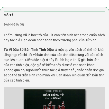
MÔ TẢ
ĐÁNH GIÁ (0)
Thẩm Trừng Vũ là học trò của Tử Vân tiên sinh nên trong cuốn sách
này tác giả luận đoán hoàn toàn theo trường phái của Tử Vân.
Tử Vi Đẩu Số Bản Tính Tinh Diệu
là một quyển sách có thể nói khá
tổng hợp và chi tiết về bản tính của các tinh diệu cùng với các cách
cục liên quan. Điểm đặc biệt ở đây là tính logic khi lý giải bản tính
của các tinh diệu, độc giả sẽ hiếm thấy được ở các sách khác.
Thông qua đó, ngoài kiến thức tác giả truyền tải, chắc chắn độc giả
sẽ có thể tự diễn sinh cho mình khi luận đoán liên quan đến bản tính
của các tinh diệu.