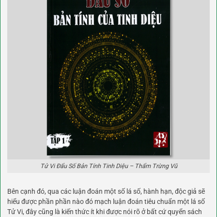
Tử Vi Đẩu Số Bản Tính Tinh Diệu – Thẩm Trừng Vũ
Bên cạnh đó, qua các luận đoán một số lá số, hành hạn, độc giả sẽ
hiểu được phần phần nào đó mạch luận đoán tiêu chuẩn một lá số
Tử Vi, đây cũng là kiến thức ít khi được nói rõ ở bất cứ quyển sách