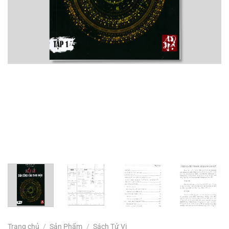
Trang chủ
/
Sản Phẩm
/
Sách Tử Vi