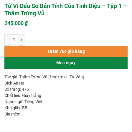
Tử Vi Đẩu Số Bản Tính Của Tinh Diệu – Tập 1 –
Thẩm Trừng Vũ
245.000
₫
Tử Vi Đẩu Số Bản Tính Của Tinh Diệu - Tập 1 - Thẩm Trừng Vũ số lượng
Thêm vào giỏ hàng
Mua ngay
Tác giả: Thẩm Trừng Vũ (Học trò cụ Tử Vân)
Dịch An Hạ
Số trang: 475
Chất liệu: Giấy trắng
Ngôn ngữ: Tiếng Việt
Khổ giấy: B5
Bìa mềm