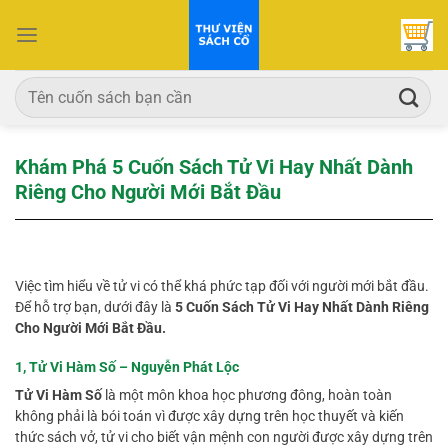
Bỏ
qua
nội
dung
Tìm
kiếm:
Khám Phá 5 Cuốn Sách Tử Vi Hay Nhất Dành
Riêng Cho Người Mới Bắt Đầu
Việc tìm hiểu về tử vi có thể khá phức tạp đối với người mới bắt đầu.
Để hỗ trợ bạn, dưới đây là
5 Cuốn Sách Tử Vi Hay Nhất Dành Riêng
Cho Người Mới Bắt Đầu.
1, Tử Vi Hàm Số – Nguyễn Phát Lộc
Tử Vi Hàm Số
là một môn khoa học phương đông, hoàn toàn
không phải là bói toán vì được xây dựng trên học thuyết và kiến
thức sách vở, tử vi cho biết vận mệnh con người được xây dựng trên