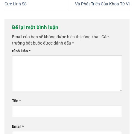
Cực Linh Số
Và Phát Triển Của Khoa Tử Vi
Để lại một bình luận
Email của bạn sẽ không được hiển thị công khai.
Các
trường bắt buộc được đánh dấu
*
Bình luận
*
Tên
*
Email
*