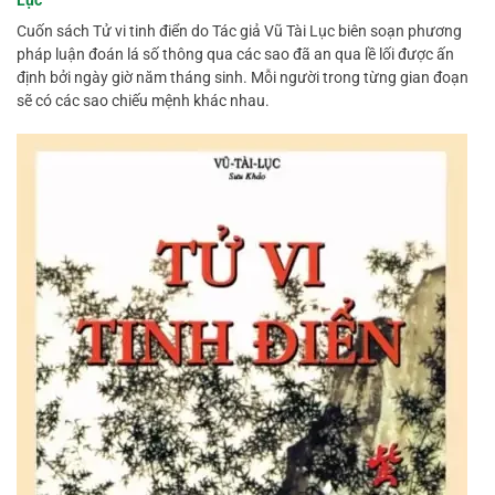
Lục
Cuốn sách Tử vi tinh điển do Tác giả Vũ Tài Lục biên soạn phương
pháp luận đoán lá số thông qua các sao đã an qua lề lối được ấn
định bởi ngày giờ năm tháng sinh. Mỗi người trong từng gian đoạn
sẽ có các sao chiếu mệnh khác nhau.