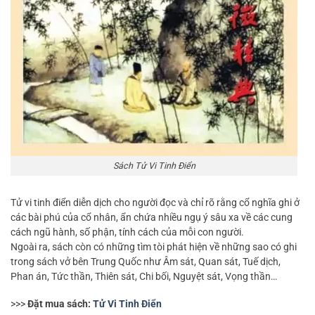
Sách Tử Vi Tinh Điển
Tử vi tinh điển diễn dịch cho người đọc và chỉ rõ rằng cổ nghĩa ghi ở
các bài phú của cổ nhân, ẩn chứa nhiều ngụ ý sâu xa về các cung
cách ngũ hành, số phận, tính cách của mỗi con người.
Ngoài ra, sách còn có những tìm tòi phát hiện về những sao có ghi
trong sách vở bên Trung Quốc như Âm sát, Quan sát, Tuế dịch,
Phan án, Tức thần, Thiên sát, Chi bối, Nguyệt sát, Vọng thần…
>>>
Đặt mua sách:
Tử Vi Tinh Điển