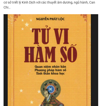
cơ sở triết lý Kinh Dịch với các thuyết âm dương, ngũ hành, Can
Chi…