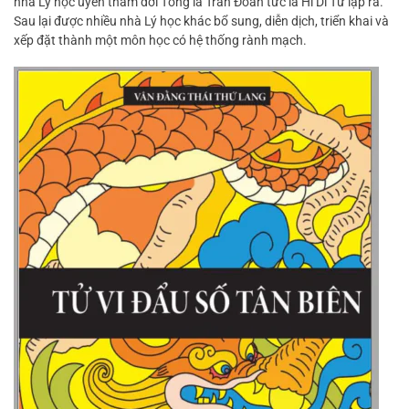
nhà Lý học uyên thâm đời Tống là Trần Đoàn tức là Hi Di Tử lập ra.
Sau lại được nhiều nhà Lý học khác bổ sung, diễn dịch, triển khai và
xếp đặt thành một môn học có hệ thống rành mạch.