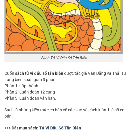
Sách Tử Vi Đẩu Số Tân Biên
Cuốn
sách tử vi đẩu số tân biên
được tác giả Văn Đằng và Thái Tứ
Lang biên soạn gồm 3 phần:
Phần 1: Lập thành
Phần 2: Luận đoán 12 cung
Phần 3: Luận đoán vận hạn.
Sách là những kiến thức cơ bản về các sao và cách luận 1 lá số cơ
bản.
>>>
Đặt mua sách:
Tử Vi Đẩu Số Tân Biên