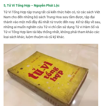
5, Tử Vi Tổng Hợp – Nguyễn Phát Lộc
Tử Vi Tổng Hợp tập trung tất cả kiến thức hiện có, từ các sách Việt
Nam cho đến những bộ sách Trung Hoa sưu tầm được, tập đại
thành vào một mối đầy đủ nhất từ trước đến nay. Kể từ đây về sau,
những ai muốn nghiên cứu Tử vi chỉ cần sử dụng Tử vi Hàm Số và
Tử vi Tổng Hợp làm tài liệu thống nhất, không phải tham khảo các
loại sách khác, luộm thuộm và cũ kỹ khác.