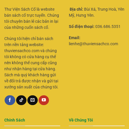
Thư Viện Sách Cổ là website
Địa chỉ:
Bùi Xá, Trung Hoà, Yên
bán sách cổ trực tuyến. Chúng
Mỹ, Hưng Yên.
tôi chuyên bán lẻ các bản in lại
Số điện thoại:
036.686.5351
của những cuốn sách cổ.
Email:
Chúng tôi hiện chỉ bán sách
lienhe@thuviensachco.com
trên nền tảng website:
thuviensachco.com và chúng
tôi không có cửa hàng cụ thể
nên không thể cung cấp cũng
như nhận hàng tại cửa hàng.
Sách mà quý khách hàng gửi
về đổi trả được nhận và gửi tại
xưởng sản xuất của chúng tôi.
Chính Sách
Về Chúng Tôi