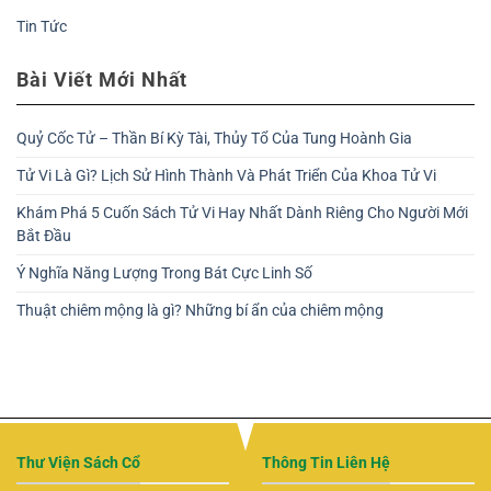
Tin Tức
Bài Viết Mới Nhất
Quỷ Cốc Tử – Thần Bí Kỳ Tài, Thủy Tổ Của Tung Hoành Gia
Tử Vi Là Gì? Lịch Sử Hình Thành Và Phát Triển Của Khoa Tử Vi
Khám Phá 5 Cuốn Sách Tử Vi Hay Nhất Dành Riêng Cho Người Mới
Bắt Đầu
Ý Nghĩa Năng Lượng Trong Bát Cực Linh Số
Thuật chiêm mộng là gì? Những bí ẩn của chiêm mộng
Thư Viện Sách Cổ
Thông Tin Liên Hệ