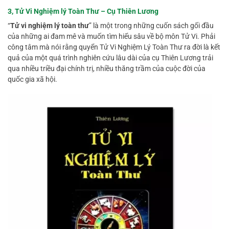
3, Tử Vi Nghiệm lý Toàn Thư – Cụ Thiên Lương
“
Tử vi nghiệm lý toàn thư
” là một trong những cuốn sách gối đầu
của những ai đam mê và muốn tìm hiểu sâu về bộ môn Tử Vi. Phải
công tâm mà nói rằng quyển Tử Vi Nghiệm Lý Toàn Thư ra đời là kết
quả của một quá trình nghiên cứu lâu dài của cụ Thiên Lương trải
qua nhiều triều đại chính trị, nhiều thăng trầm của cuộc đời của
quốc gia xã hội.