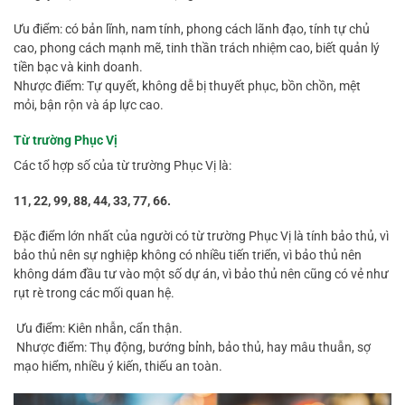
Ưu điểm: có bản lĩnh, nam tính, phong cách lãnh đạo, tính tự chủ
cao, phong cách mạnh mẽ, tinh thần trách nhiệm cao, biết quản lý
tiền bạc và kinh doanh.
Nhược điểm: Tự quyết, không dễ bị thuyết phục, bồn chồn, mệt
mỏi, bận rộn và áp lực cao.
Từ trường Phục Vị
Các tổ hợp số của từ trường Phục Vị là:
11, 22, 99, 88, 44, 33, 77, 66.
Đặc điểm lớn nhất của người có từ trường Phục Vị là tính bảo thủ, vì
bảo thủ nên sự nghiệp không có nhiều tiến triển, vì bảo thủ nên
không dám đầu tư vào một số dự án, vì bảo thủ nên cũng có vẻ như
rụt rè trong các mối quan hệ.
Ưu điểm: Kiên nhẫn, cẩn thận.
Nhược điểm: Thụ động, bướng bỉnh, bảo thủ, hay mâu thuẫn, sợ
mạo hiểm, nhiều ý kiến, thiếu an toàn.