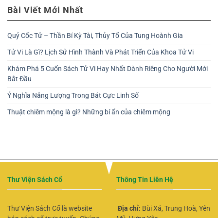
Bài Viết Mới Nhất
Quỷ Cốc Tử – Thần Bí Kỳ Tài, Thủy Tổ Của Tung Hoành Gia
Tử Vi Là Gì? Lịch Sử Hình Thành Và Phát Triển Của Khoa Tử Vi
Khám Phá 5 Cuốn Sách Tử Vi Hay Nhất Dành Riêng Cho Người Mới
Bắt Đầu
Ý Nghĩa Năng Lượng Trong Bát Cực Linh Số
Thuật chiêm mộng là gì? Những bí ẩn của chiêm mộng
Thư Viện Sách Cổ
Thông Tin Liên Hệ
Thư Viện Sách Cổ là website
Địa chỉ:
Bùi Xá, Trung Hoà, Yên