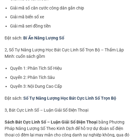
Giải mã số căn cước công dân gắn chip
Giải mã biển số xe
Giải mã seri đồng tiền
Đặt sách:
Bí Ẩn Năng Lượng Số
2, Số Tự Năng Lượng Học Bát Cực Linh Số Trọn Bộ – Thẩm Lập
Minh: cuốn sách gồm
Quyển 1: Phân Tích Số Hiệu
Quyển 2: Phân Tích Sâu
Quyển 3: Nội Dung Cao Cấp
Đặt sách:
Số Tự Năng Lượng Học Bát Cực Linh Số Trọn Bộ
3, Bát Cực Linh Số – Luận Giải Số Điện Thoại
Sách Bát Cực Linh Số – Luận Giải Số Điện Thoại
bằng Phương
Pháp Năng Lượng Số Theo Kinh Dịch để hỗ trợ dự đoán số điện
thoại có đêm lại may mắn cho công danh sự nghiệp không, qua đó