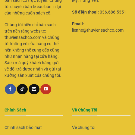
bán sách cổ trực tuyến. Chúng
Mỹ, Hưng Yên.
tôi chuyên bán lẻ các bản in lại
Số điện thoại:
036.686.5351
của những cuốn sách cổ.
Email:
Chúng tôi hiện chỉ bán sách
lienhe@thuviensachco.com
trên nền tảng website:
thuviensachco.com và chúng
tôi không có cửa hàng cụ thể
nên không thể cung cấp cũng
như nhận hàng tại cửa hàng.
Sách mà quý khách hàng gửi
về đổi trả được nhận và gửi tại
xưởng sản xuất của chúng tôi.
Chính Sách
Về Chúng Tôi
Chính sách bảo mật
Về chúng tôi