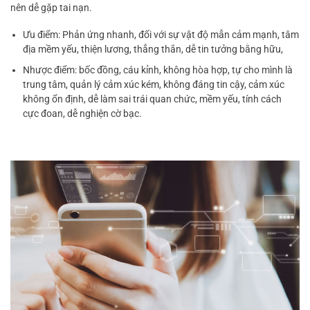
nên dễ gặp tai nạn.
Ưu điểm: Phản ứng nhanh, đối với sự vật độ mẫn cảm mạnh, tâm
địa mềm yếu, thiện lương, thẳng thắn, dễ tin tưởng bằng hữu,
Nhược điểm: bốc đồng, cáu kỉnh, không hòa hợp, tự cho mình là
trung tâm, quản lý cảm xúc kém, không đáng tin cậy, cảm xúc
không ổn định, dễ làm sai trái quan chức, mềm yếu, tính cách
cực đoan, dễ nghiện cờ bạc.