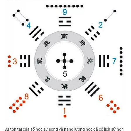
Sự tồn tại của số học sự sống và năng lượng học đã có lịch sử hơn