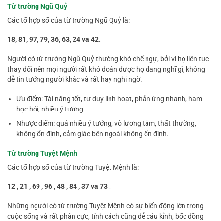
Từ trường Ngũ Quỷ
Các tổ hợp số của từ trường Ngũ Quỷ là:
18, 81, 97, 79, 36, 63, 24 và 42.
Người có từ trường Ngũ Quỷ thường khó chế ngự, bởi vì họ liên tục
thay đổi nên mọi người rất khó đoán được họ đang nghĩ gì, không
dễ tin tưởng người khác và rất hay nghi ngờ.
Ưu điểm: Tài năng tốt, tư duy linh hoạt, phản ứng nhanh, ham
học hỏi, nhiều ý tưởng.
Nhược điểm: quá nhiều ý tưởng, vô lương tâm, thất thường,
không ổn định, cảm giác bên ngoài không ổn định.
Từ trường Tuyệt Mệnh
Các tổ hợp số của từ trường Tuyệt Mệnh là:
12 , 21 , 69 , 96 , 48 , 84 , 37 và 73 .
Những người có từ trường Tuyệt Mệnh có sự biến động lớn trong
cuộc sống và rất phân cực, tính cách cũng dễ cáu kỉnh, bốc đồng