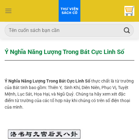
Bỏ
qua
nội
dung
Tìm
kiếm:
Ý Nghĩa Năng Lượng Trong Bát Cực Linh Số
Ý Nghĩa Năng Lượng Trong Bát Cực Linh Số
thực chất là từ trường
của Bát tinh bao gồm: Thiên Y, Sinh Khí, Diên Niên, Phục Vị, Tuyệt
Mệnh, Lục Sát, Họa Hại, và Ngũ Quỷ. Chúng ta hãy xem xét đặc
điểm từ trường của các tổ hợp này khi chúng có trên số điện thoại
của mình.