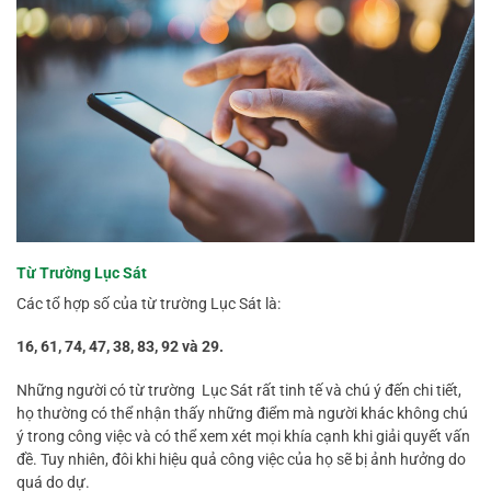
Từ Trường Lục Sát
Các tổ hợp số của từ trường Lục Sát là:
16, 61, 74, 47, 38, 83, 92 và 29.
Những người có từ trường Lục Sát rất tinh tế và chú ý đến chi tiết,
họ thường có thể nhận thấy những điểm mà người khác không chú
ý trong công việc và có thể xem xét mọi khía cạnh khi giải quyết vấn
đề. Tuy nhiên, đôi khi hiệu quả công việc của họ sẽ bị ảnh hưởng do
quá do dự.