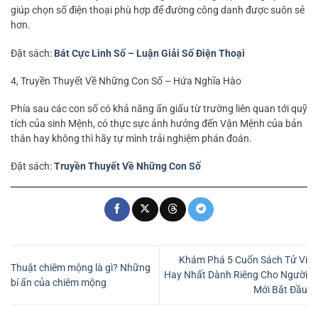
giúp chọn số điện thoại phù hợp để đường công danh được suôn sẻ
hơn.
Đặt sách:
Bát Cực Linh Số – Luận Giải Số Điện Thoại
4, Truyền Thuyết Về Những Con Số – Hứa Nghĩa Hào
Phía sau các con số có khả năng ẩn giấu từ trường liên quan tới quỹ
tích của sinh Mệnh, có thực sực ảnh hưởng đến Vận Mệnh của bản
thân hay không thì hãy tự mình trải nghiệm phán đoán.
Đặt sách:
Truyền Thuyết Về Những Con Số
Khám Phá 5 Cuốn Sách Tử Vi
Thuật chiêm mộng là gì? Những
Hay Nhất Dành Riêng Cho Người
bí ẩn của chiêm mộng
Mới Bắt Đầu