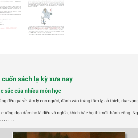
 cuốn sách lạ kỳ xưa nay
c sắc của nhiều môn học
ng đều qui về tâm lý con người, đánh vào trúng tâm lý, sở thích, dục vọn
 cường dọa dẫm họ là điều vô nghĩa, khích bác họ thì mới thành công. Người 
. . . . .