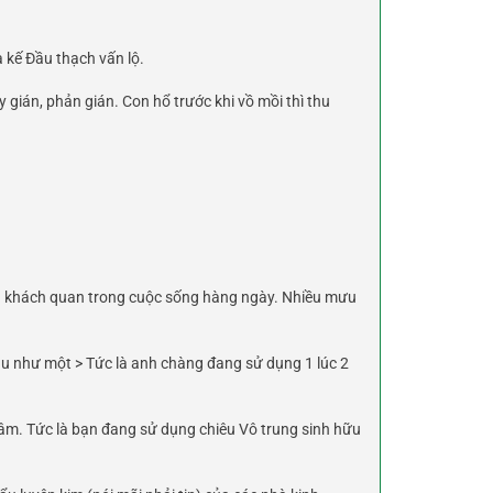
à kế Đầu thạch vấn lộ.
y gián, phản gián. Con hổ trước khi vồ mồi thì thu
ách khách quan trong cuộc sống hàng ngày. Nhiều mưu
 sau như một > Tức là anh chàng đang sử dụng 1 lúc 2
n tâm. Tức là bạn đang sử dụng chiêu Vô trung sinh hữu