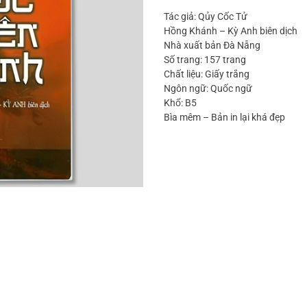
Tác giả: Qủy Cốc Tử
Hồng Khánh – Kỳ Anh biên dịch
Nhà xuất bản Đà Nẵng
Số trang: 157 trang
Chất liệu: Giấy trắng
Ngôn ngữ: Quốc ngữ
Khổ: B5
Bìa mêm – Bản in lại khá đẹp