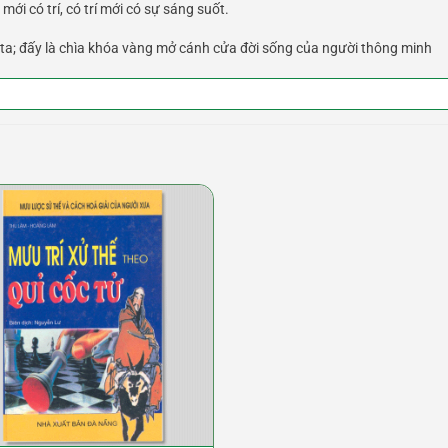
mới có trí, có trí mới có sự sáng suốt.
i biết ta; đấy là chìa khóa vàng mở cánh cửa đời sống của người thông minh