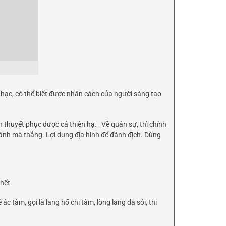
nhạc, có thể biết được nhân cách của người sáng tạo
 thuyết phục được cả thiên hạ. _Về quân sự, thì chính
đánh mà thắng. Lợi dụng địa hình để đánh địch. Dùng
hết.
tâm, gọi là lang hổ chi tâm, lòng lang dạ sói, thi