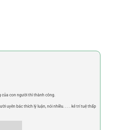
g của con người thì thành công.
uyên bác thích lý luận, nói nhiều. . . . kẻ trí tuệ thấp