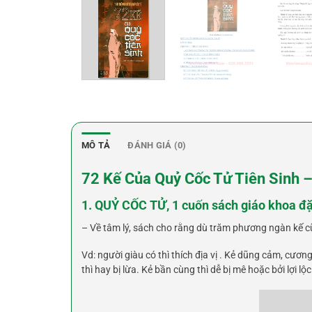
MÔ TẢ
ĐÁNH GIÁ (0)
72 Kế Của Quỷ Cốc Tử Tiên Sinh –
1.
QUỶ CỐC TỬ, 1 cuốn sách giáo khoa đặ
– Về tâm lý, sách cho rằng dù trăm phương ngàn kế cũ
Vd: người giàu có thì thích địa vị . Kẻ dũng cảm, cương
thì hay bị lừa. Kẻ bần cùng thì dễ bị mê hoặc bởi lợi lộc. . 