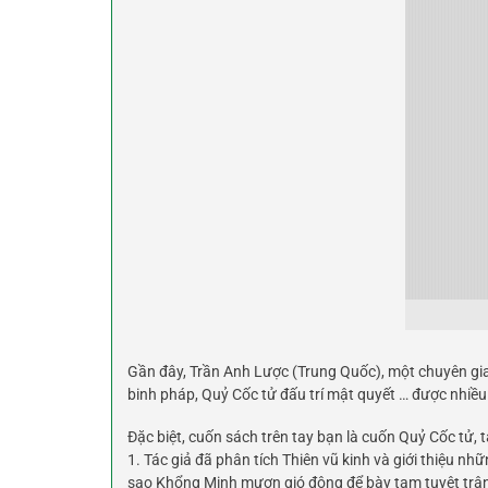
Gần đây, Trần Anh Lược (Trung Quốc), một chuyên gia 
binh pháp, Quỷ Cốc tử đấu trí mật quyết … được nhiều 
Đặc biệt, cuốn sách trên tay bạn là cuốn Quỷ Cốc tử, t
1. Tác giả đã phân tích Thiên vũ kinh và giới thiệu nh
sao Khổng Minh mượn gió đông để bày tam tuyệt trận