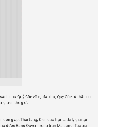
 sách như Quỷ Cốc vô tự đại thư, Quỷ Cốc tử thần cơ
ng trên thế giới.
độn giáp, Thái tàng, Điên đảo trận … để lý giải tại
hẳng được Bàng Quyên trong trận Mã Lăng. Tác giả