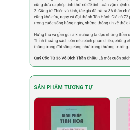
cũng đưa ra phép tính thời cổ đế tính toán vận mệnh c
2. Cũng từ Thiên vũ kinh, tác giả đã rút ra 36 thần chi
cũng khó cứu, ngay cả đại thánh Tôn Hành Giả có 72 
trong cuộc sống hàng ngày, những thông tin về thế giới
Hứng thú và gần gũi là khi chúng ta đọc những thần ch
Thỉnh thoảng sách còn nêu cách phản chiêu, chống ch
thắng trong đời sống cũng như trong thương trường.
Quỷ Cốc Tử 36 Vô Địch Thần Chiêu
Là một cuốn sách 
SẢN PHẨM TƯƠNG TỰ