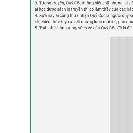
3. Tương truyền, Quỷ Cốc không biết chữ nhưng lại viế
ai học được sách bí truyền thì có làm thầy của các bậ
4. Xưa nay ai cũng thừa nhận Quỷ Cốc là người quỷ kế
kế, chiêu thức tuy xưa cổ nhưng luôn mới mẻ, gần như
5. Thân thế, hành tung, sách vở của Quỷ Cốc đã là đề