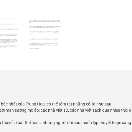
 bậc nhất của Trung Hoa; có thể tóm tắt những cái lạ như sau:
ởi màn sương mờ ảo; các nhà viết sử, các nhà viết sách qua nhiêu thời đạ
du thuyết, xuất thể học … những người đời sau muốn lập thuyết hoặc sán