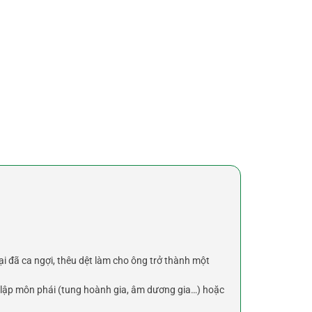
i đã ca ngợi, thêu dệt làm cho ông trở thành một
g lập môn phái (tung hoành gia, âm dương gia…) hoặc