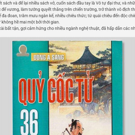
t sách và để lại nhiều sách vở, cuốn sách đầu tay là Vô tự đại thư, và n
c đế vương, làm tướng quyết thắng trên chiến trường, trở thành vô địch th
 đa đoan, trăm mưu ngàn kế, nhiều chiêu thức; từ quái chiêu đến độc chi
 không hề mai một bởi thời gian.
 tài bất tận, gợi cảm hứng cho nhiều ngành nghệ thuật, đã hấp dẫn các nh