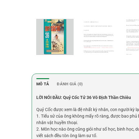
MÔ TẢ
ĐÁNH GIÁ (0)
LỜI NÓI ĐẦU: Quỷ Cốc Tử 36 Vô Địch Thần Chiêu
Quỷ Cốc được xem là đệ nhất kỳ nhân, con người kỳ lạ
1. Tiểu sử của ông không mấy rõ ràng, được bao phủ b
nhân vật huyền thoại.
2. Môn học nào ông cũng giỏi như số học, binh học, 
viết sách đều tôn ông làm sư tổ.