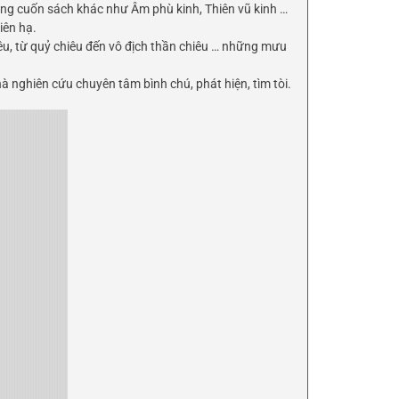
hững cuốn sách khác như Âm phù kinh, Thiên vũ kinh …
iên hạ.
êu, từ quỷ chiêu đến vô địch thần chiêu … những mưu
à nghiên cứu chuyên tâm bình chú, phát hiện, tìm tòi.