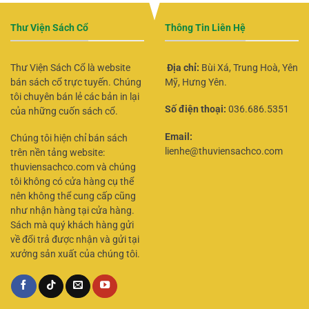
Thư Viện Sách Cổ
Thông Tin Liên Hệ
Thư Viện Sách Cổ là website
Địa chỉ:
Bùi Xá, Trung Hoà, Yên
bán sách cổ trực tuyến. Chúng
Mỹ, Hưng Yên.
tôi chuyên bán lẻ các bản in lại
Số điện thoại:
036.686.5351
của những cuốn sách cổ.
Email:
Chúng tôi hiện chỉ bán sách
lienhe@thuviensachco.com
trên nền tảng website:
thuviensachco.com và chúng
tôi không có cửa hàng cụ thể
nên không thể cung cấp cũng
như nhận hàng tại cửa hàng.
Sách mà quý khách hàng gửi
về đổi trả được nhận và gửi tại
xưởng sản xuất của chúng tôi.