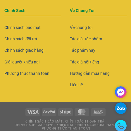
Chính Sách
Về Chúng Tôi
Chính sách bảo mật
Về chúng tôi
Chính sách đổi trả
Tác giả- tác phẩm
Chính sách giao hàng
Tác phẩm hay
Giải quyết khiếu nại
Tác giả nổi tiếng
Phương thức thanh toán
Hướng dẫn mua hàng
Liên hệ
CHÍNH SÁCH BẢO MẬT
CHÍNH SÁCH HOÀN TRẢ
CHÍNH SÁCH GIẢI QUYẾT KHIẾU NẠI
CHÍNH SÁCH GIAO HÀNG
PHƯƠNG THỨC THANH TOÁN