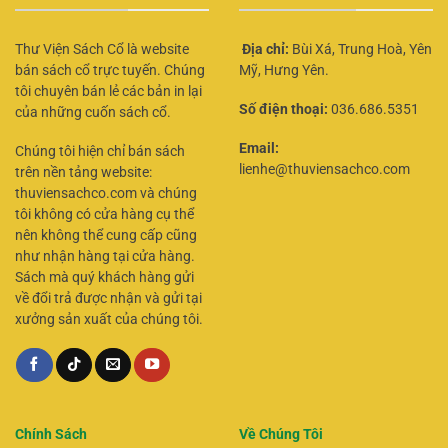
Thư Viện Sách Cổ là website
Địa chỉ:
Bùi Xá, Trung Hoà, Yên
bán sách cổ trực tuyến. Chúng
Mỹ, Hưng Yên.
tôi chuyên bán lẻ các bản in lại
Số điện thoại:
036.686.5351
của những cuốn sách cổ.
Email:
Chúng tôi hiện chỉ bán sách
lienhe@thuviensachco.com
trên nền tảng website:
thuviensachco.com và chúng
tôi không có cửa hàng cụ thể
nên không thể cung cấp cũng
như nhận hàng tại cửa hàng.
Sách mà quý khách hàng gửi
về đổi trả được nhận và gửi tại
xưởng sản xuất của chúng tôi.
Chính Sách
Về Chúng Tôi