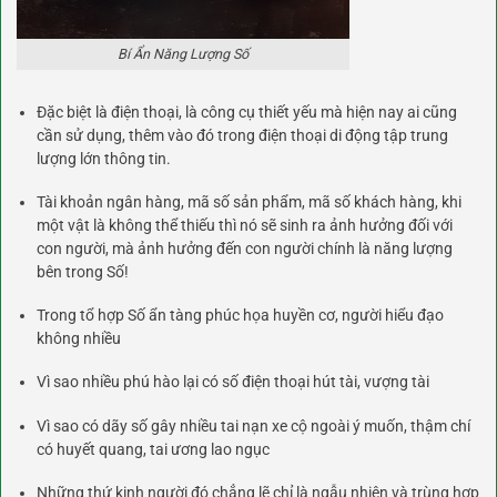
Bí Ẩn Năng Lượng Số
Đặc biệt là điện thoại, là công cụ thiết yếu mà hiện nay ai cũng
cần sử dụng, thêm vào đó trong điện thoại di động tập trung
lượng lớn thông tin.
Tài khoản ngân hàng, mã số sản phẩm, mã số khách hàng, khi
một vật là không thể thiếu thì nó sẽ sinh ra ảnh hưởng đối với
con người, mà ảnh hưởng đến con người chính là năng lượng
bên trong Số!
Trong tổ hợp Số ẩn tàng phúc họa huyền cơ, người hiểu đạo
không nhiều
Vì sao nhiều phú hào lại có số điện thoại hút tài, vượng tài
Vì sao có dãy số gây nhiều tai nạn xe cộ ngoài ý muốn, thậm chí
có huyết quang, tai ương lao ngục
Những thứ kinh người đó chẳng lẽ chỉ là ngẫu nhiên và trùng hợp