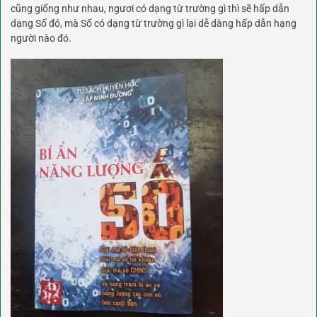
cũng giống như nhau, ngươi có dạng từ trường gì thì sẽ hấp dẫn
dạng Số đó, mà Số có dạng từ trường gì lại dễ dàng hấp dẫn hạng
người nào đó.