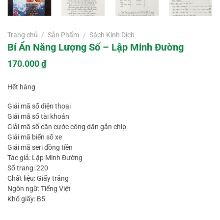
Trang chủ
/
Sản Phẩm
/
Sách Kinh Dịch
Bí Ẩn Năng Lượng Số – Lập Minh Đường
170.000
₫
Hết hàng
Giải mã số điện thoại
Giải mã số tài khoản
Giải mã số căn cước công dân gắn chip
Giải mã biển số xe
Giải mã seri đồng tiền
Tác giả: Lập Minh Đường
Số trang: 220
Chất liệu: Giấy trắng
Ngôn ngữ: Tiếng Việt
Khổ giấy: B5