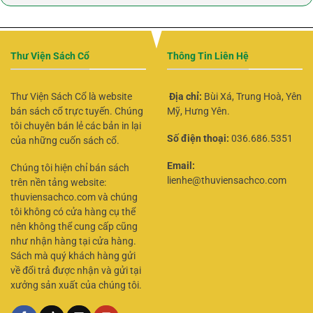
Thư Viện Sách Cổ
Thông Tin Liên Hệ
Thư Viện Sách Cổ là website
Địa chỉ:
Bùi Xá, Trung Hoà, Yên
bán sách cổ trực tuyến. Chúng
Mỹ, Hưng Yên.
tôi chuyên bán lẻ các bản in lại
Số điện thoại:
036.686.5351
của những cuốn sách cổ.
Email:
Chúng tôi hiện chỉ bán sách
lienhe@thuviensachco.com
trên nền tảng website:
thuviensachco.com và chúng
tôi không có cửa hàng cụ thể
nên không thể cung cấp cũng
như nhận hàng tại cửa hàng.
Sách mà quý khách hàng gửi
về đổi trả được nhận và gửi tại
xưởng sản xuất của chúng tôi.