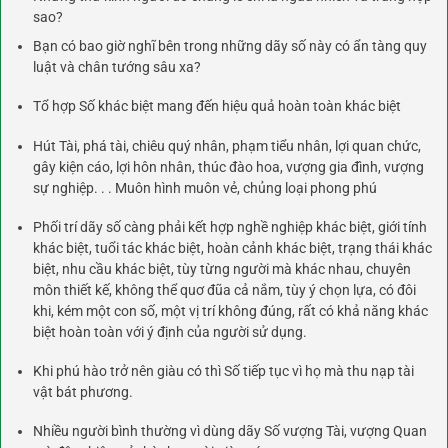
sao?
Bạn có bao giờ nghĩ bên trong những dãy số này có ẩn tàng quy
luật và chân tướng sâu xa?
Tổ hợp Số khác biệt mang đến hiệu quả hoàn toàn khác biệt
Hút Tài, phá tài, chiêu quý nhân, phạm tiểu nhân, lợi quan chức,
gây kiện cáo, lợi hôn nhân, thúc đào hoa, vượng gia đình, vượng
sự nghiệp. . . Muôn hình muôn vẻ, chủng loại phong phú
Phối trí dãy số càng phải kết hợp nghề nghiệp khác biệt, giới tính
khác biệt, tuổi tác khác biệt, hoàn cảnh khác biệt, trạng thái khác
biệt, nhu cầu khác biệt, tùy từng người mà khác nhau, chuyên
môn thiết kế, không thể quơ đũa cả nắm, tùy ý chọn lựa, có đôi
khi, kém một con số, một vị trí không đúng, rất có khả năng khác
biệt hoàn toàn với ý định của người sử dụng.
Khi phú hào trở nên giàu có thì Số tiếp tục vì họ mà thu nạp tài
vật bát phương.
Nhiều người bình thường vì dùng dãy Số vượng Tài, vượng Quan