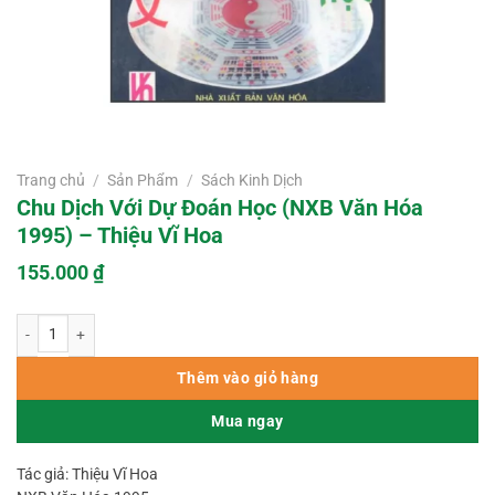
Trang chủ
/
Sản Phẩm
/
Sách Kinh Dịch
Chu Dịch Với Dự Đoán Học (NXB Văn Hóa
1995) – Thiệu Vĩ Hoa
155.000
₫
Chu Dịch Với Dự Đoán Học (NXB Văn Hóa 1995) – Thiệu Vĩ Hoa số lượng
Thêm vào giỏ hàng
Mua ngay
Tác giả: Thiệu Vĩ Hoa