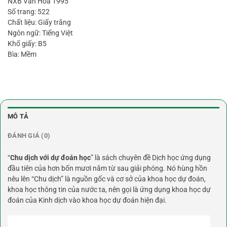
NXB Văn Hóa 1995
Số trang: 522
Chất liệu: Giấy trắng
Ngôn ngữ: Tiếng Việt
Khổ giấy: B5
Bìa: Mềm
MÔ TẢ
ĐÁNH GIÁ (0)
“
Chu dịch với dự đoán học
” là sách chuyên đề Dịch học ứng dụng
đầu tiên của hơn bốn mươi năm từ sau giải phóng. Nó hùng hồn
nêu lên “Chu dịch” là nguồn gốc và cơ sở của khoa học dự đoán,
khoa học thông tin của nước ta, nên gọi là ứng dụng khoa học dự
đoán của Kinh dịch vào khoa học dự đoán hiện đại.