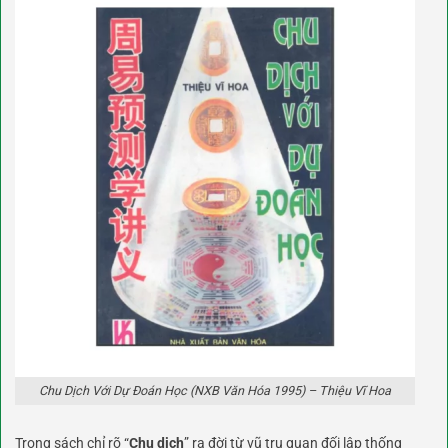
Chu Dịch Với Dự Đoán Học (NXB Văn Hóa 1995) – Thiệu Vĩ Hoa
Trong sách chỉ rõ “
Chu dịch
” ra đời từ vũ trụ quan đối lập thống