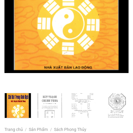
Trang chủ
/
Sản Phẩm
/
Sách Phong Thủy