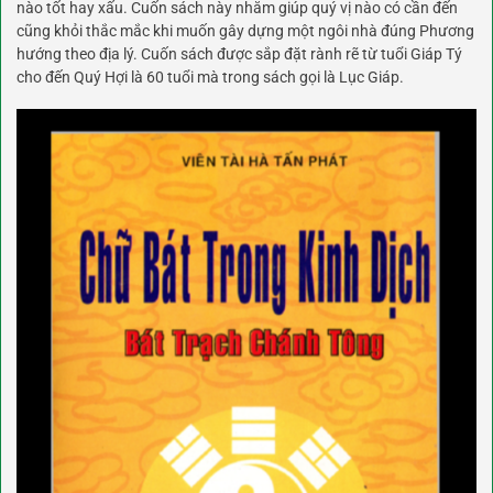
nào tốt hay xấu. Cuốn sách này nhằm giúp quý vị nào có cần đến
cũng khỏi thắc mắc khi muốn gây dựng một ngôi nhà đúng Phương
hướng theo địa lý. Cuốn sách được sắp đặt rành rẽ từ tuổi Giáp Tý
cho đến Quý Hợi là 60 tuổi mà trong sách gọi là Lục Giáp.