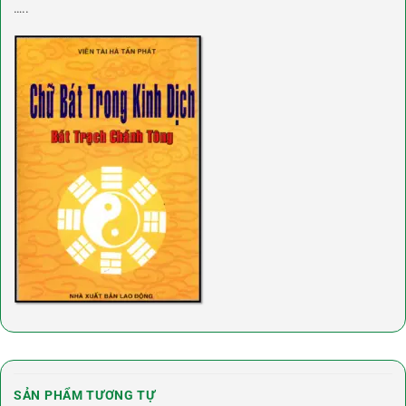
…..
SẢN PHẨM TƯƠNG TỰ