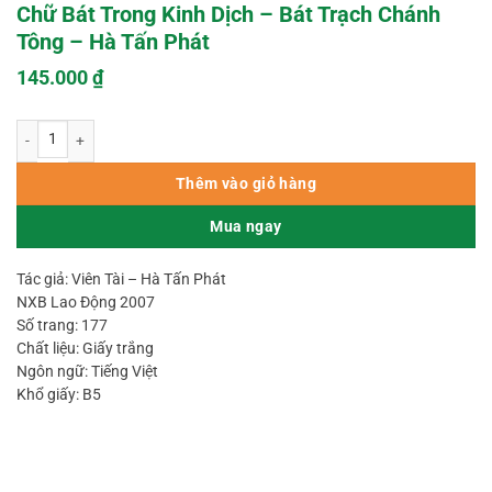
Chữ Bát Trong Kinh Dịch – Bát Trạch Chánh
Tông – Hà Tấn Phát
145.000
₫
Chữ Bát Trong Kinh Dịch - Bát Trạch Chánh Tông – Hà Tấn Phát số lượng
Thêm vào giỏ hàng
Mua ngay
Tác giả: Viên Tài – Hà Tấn Phát
NXB Lao Động 2007
Số trang: 177
Chất liệu: Giấy trắng
Ngôn ngữ: Tiếng Việt
Khổ giấy: B5