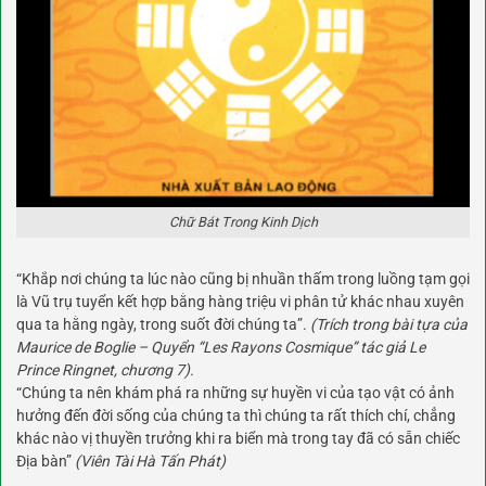
Chữ Bát Trong Kinh Dịch
“Khắp nơi chúng ta lúc nào cũng bị nhuần thấm trong luồng tạm gọi
là Vũ trụ tuyển kết hợp bằng hàng triệu vi phân tử khác nhau xuyên
qua ta hằng ngày, trong suốt đời chúng ta”.
(Trích trong bài tựa của
Maurice de Boglie – Quyển “Les Rayons Cosmique” tác giả Le
Prince Ringnet, chương 7).
“Chúng ta nên khám phá ra những sự huyền vi của tạo vật có ảnh
hưởng đến đời sống của chúng ta thì chúng ta rất thích chí, chẳng
khác nào vị thuyền trưởng khi ra biển mà trong tay đã có sẵn chiếc
Địa bàn”
(Viên Tài Hà Tấn Phát)