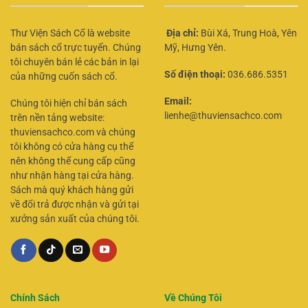
Thư Viện Sách Cổ là website
Địa chỉ:
Bùi Xá, Trung Hoà, Yên
bán sách cổ trực tuyến. Chúng
Mỹ, Hưng Yên.
tôi chuyên bán lẻ các bản in lại
Số điện thoại:
036.686.5351
của những cuốn sách cổ.
Email:
Chúng tôi hiện chỉ bán sách
lienhe@thuviensachco.com
trên nền tảng website:
thuviensachco.com và chúng
tôi không có cửa hàng cụ thể
nên không thể cung cấp cũng
như nhận hàng tại cửa hàng.
Sách mà quý khách hàng gửi
về đổi trả được nhận và gửi tại
xưởng sản xuất của chúng tôi.
Chính Sách
Về Chúng Tôi