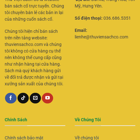
bán sách cổ trực tuyến. Chúng
Mỹ, Hưng Yên.
tôi chuyên bán lẻ các bản in lại
Số điện thoại:
036.686.5351
của những cuốn sách cổ.
Email:
Chúng tôi hiện chỉ bán sách
lienhe@thuviensachco.com
trên nền tảng website:
thuviensachco.com và chúng
tôi không có cửa hàng cụ thể
nên không thể cung cấp cũng
như nhận hàng tại cửa hàng.
Sách mà quý khách hàng gửi
về đổi trả được nhận và gửi tại
xưởng sản xuất của chúng tôi.
Chính Sách
Về Chúng Tôi
Chính sách bảo mật
Về chúng tôi