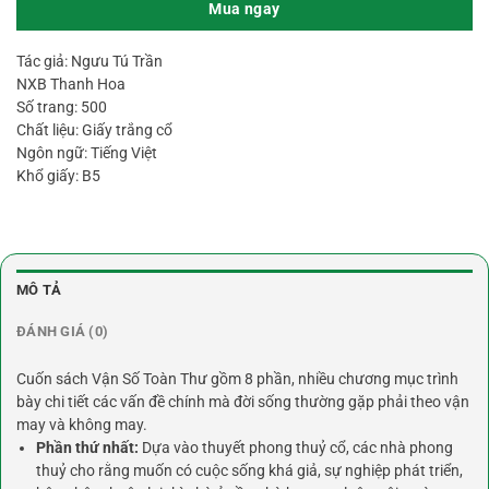
Mua ngay
Tác giả: Ngưu Tú Trần
NXB Thanh Hoa
Số trang: 500
Chất liệu: Giấy trắng cổ
Ngôn ngữ: Tiếng Việt
Khổ giấy: B5
MÔ TẢ
ĐÁNH GIÁ (0)
Cuốn sách Vận Số Toàn Thư
gồm 8 phần, nhiều chương mục trình
bày chi tiết các vấn đề chính mà đời sống thường gặp phải theo vận
may và không may.
Phần thứ nhất:
Dựa vào thuyết phong thuỷ cổ, các nhà phong
thuỷ cho rằng muốn có cuộc sống khá giả, sự nghiệp phát triển,