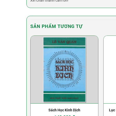
Xin chân thành cảm ơn!
SẢN PHẨM TƯƠNG TỰ
Sách Học Kinh Dịch
Lục