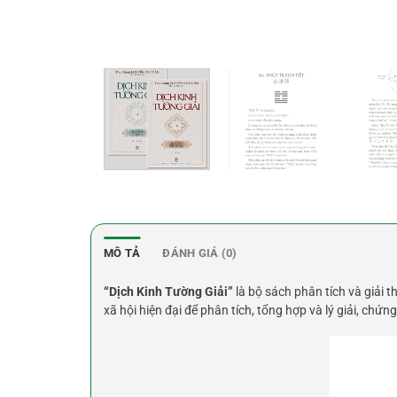
MÔ TẢ
ĐÁNH GIÁ (0)
“Dịch Kinh Tường Giải”
là bộ sách phân tích và giải 
xã hội hiện đại để phân tích, tổng hợp và lý giải, chứ