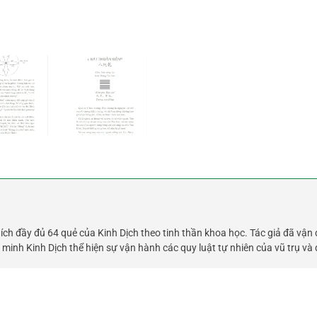
thích đầy đủ 64 quẻ của Kinh Dịch theo tinh thần khoa học. Tác giả đã vậ
ng minh Kinh Dịch thể hiện sự vận hành các quy luật tự nhiên của vũ trụ và