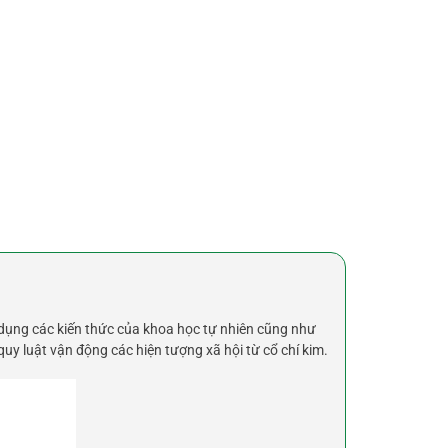
n dụng các kiến thức của khoa học tự nhiên cũng như
 quy luật vận động các hiện tượng xã hội từ cổ chí kim.