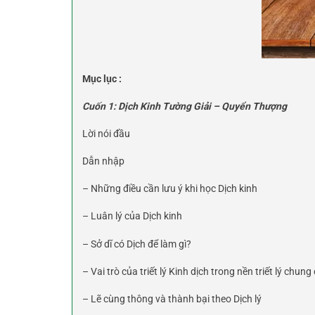
Mục lục :
Cuốn 1: Dịch Kinh Tường Giải – Quyển Thượng
Lời nói đầu
Dẫn nhập
– Những điều cần lưu ý khi học Dịch kinh
– Luân lý của Dịch kinh
– Sở dĩ có Dịch để làm gì?
– Vai trò của triết lý Kinh dịch trong nền triết lý chung
– Lẽ cùng thông và thành bại theo Dịch lý