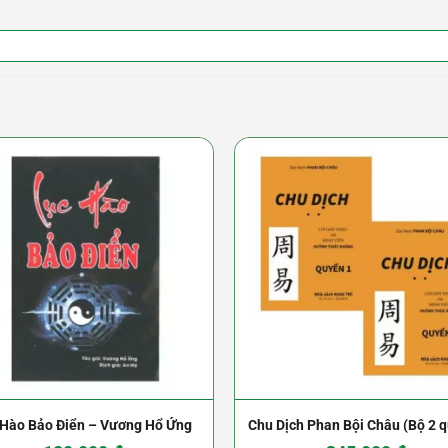
 Hào Bảo Điển – Vương Hổ Ứng
Chu Dịch Phan Bội Châu (Bộ 2 