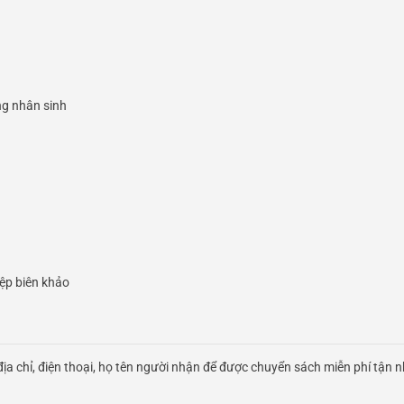
ng nhân sinh
iệp biên khảo
ịa chỉ, điện thoại, họ tên người nhận để được chuyển sách miễn phí tận n