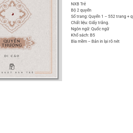
NXB Trẻ
Bộ 2 quyển
Số trang: Quyển 1 – 552 trang + 
Chất liệu: Giấy trắng.
Ngôn ngữ: Quốc ngữ
Khổ sách: B5
Bìa mềm – Bản in lại rõ nét