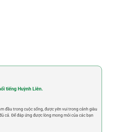
nổi tiếng Huỳnh Liên.
âm đầu trong cuộc sống, được yên vui trong cảnh giàu
oà đủ cả. Để đáp ứng được lòng mong mỏi của các bạn