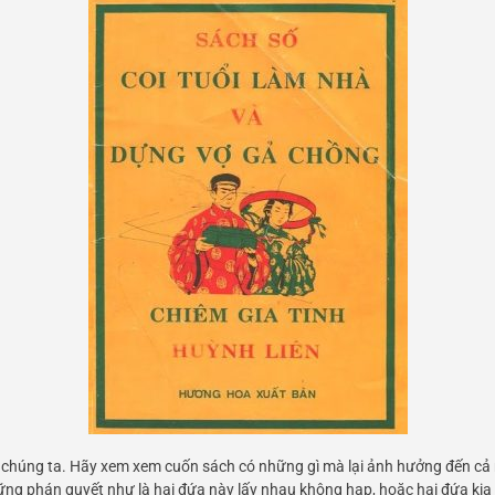
i chúng ta. Hãy xem xem cuốn sách có những gì mà lại ảnh hưởng đến cả 
ng phán quyết như là hai đứa này lấy nhau không hạp, hoặc hai đứa kia l