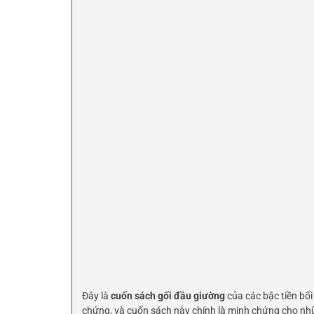
Đây là
cuốn sách gối đầu giường
của các bậc tiền bố
chứng, và cuốn sách này chính là minh chứng cho nhữ