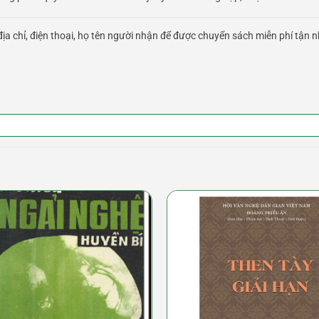
ịa chỉ, điện thoại, họ tên người nhận để được chuyển sách miễn phí tận n