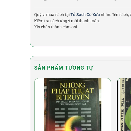
Quý vị mua sách tại
Tủ Sách Cổ Xưa
nhắn: Tên sách, đ
Kiểm tra sách ưng ý mới thanh toán.
Xin chân thành cảm ơn!
SẢN PHẨM TƯƠNG TỰ