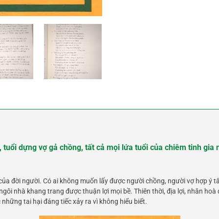
 tuổi dựng vợ gả chồng, tất cả mọi lứa tuổi của chiêm tinh gia 
 của đời người. Có ai không muốn lấy được người chồng, người vợ hợp ý t
ngôi nhà khang trang được thuận lợi mọi bề. Thiên thời, địa lợi, nhân h
những tai hại đáng tiếc xảy ra vì không hiểu biết.