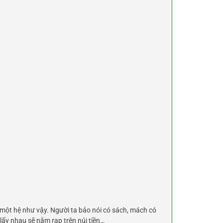
một hệ như vậy. Người ta bảo nói có sách, mách có
ấy nhau sẽ nằm rạp trên núi tiền…