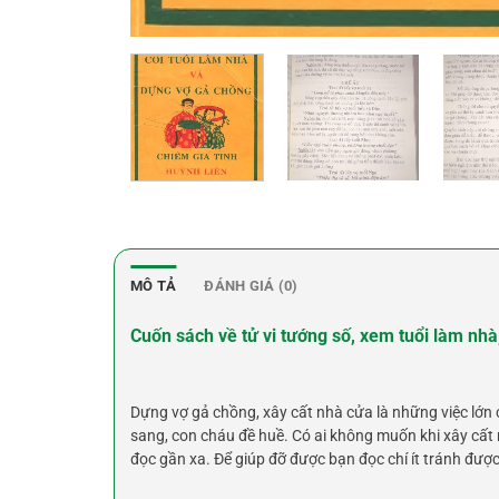
MÔ TẢ
ĐÁNH GIÁ (0)
Cuốn sách về tử vi tướng số, xem tuổi làm nhà,
Dựng vợ gả chồng, xây cất nhà cửa là những việc lớn
sang, con cháu đề huề. Có ai không muốn khi xây cất 
đọc gần xa. Để giúp đỡ được bạn đọc chí ít tránh được 