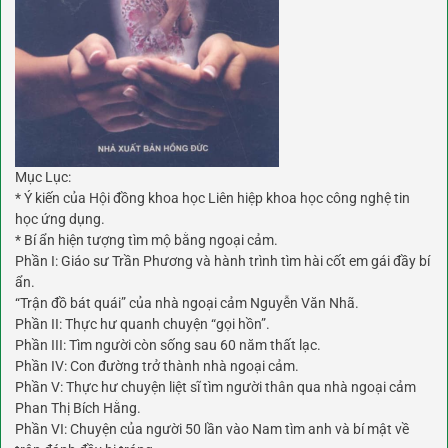
Mục Lục:
* Ý kiến của Hội đồng khoa học Liên hiệp khoa học công nghệ tin
học ứng dụng.
* Bí ẩn hiện tượng tìm mộ bằng ngoại cảm.
Phần I: Giáo sư Trần Phương và hành trình tìm hài cốt em gái đầy bí
ẩn.
“Trận đồ bát quái” của nhà ngoại cảm Nguyễn Văn Nhã.
Phần II: Thực hư quanh chuyện “gọi hồn”.
Phần III: Tìm người còn sống sau 60 năm thất lạc.
Phần IV: Con đường trở thành nhà ngoại cảm.
Phần V: Thực hư chuyện liệt sĩ tìm người thân qua nhà ngoại cảm
Phan Thị Bích Hằng.
Phần VI: Chuyện của người 50 lần vào Nam tìm anh và bí mật về