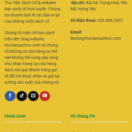
Thư Viện Sách Cổ là website
Địa chỉ:
Bùi Xá, Trung Hoà, Yên
bán sách cổ trực tuyến. Chúng
Mỹ, Hưng Yên.
tôi chuyên bán lẻ các bản in lại
Số điện thoại:
036.686.5351
của những cuốn sách cổ.
Email:
Chúng tôi hiện chỉ bán sách
lienhe@thuviensachco.com
trên nền tảng website:
thuviensachco.com và chúng
tôi không có cửa hàng cụ thể
nên không thể cung cấp cũng
như nhận hàng tại cửa hàng.
Sách mà quý khách hàng gửi
về đổi trả được nhận và gửi tại
xưởng sản xuất của chúng tôi.
Chính Sách
Về Chúng Tôi