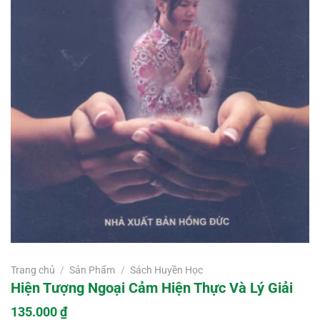
Trang chủ
/
Sản Phẩm
/
Sách Huyền Học
Hiện Tượng Ngoại Cảm Hiện Thực Và Lý Giải
135.000
₫