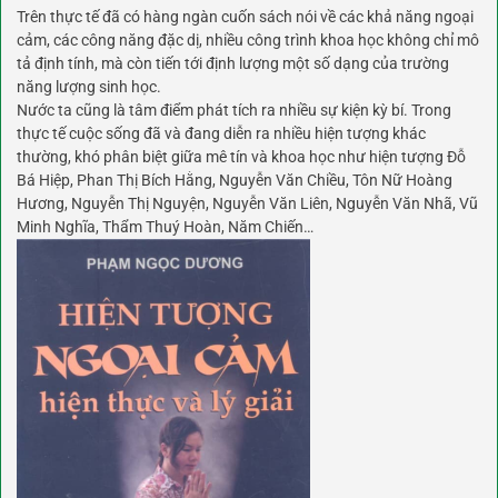
Trên thực tế đã có hàng ngàn cuốn sách nói về các khả năng ngoại
cảm, các công năng đặc dị, nhiều công trình khoa học không chỉ mô
tả định tính, mà còn tiến tới định lượng một số dạng của trường
năng lượng sinh học.
Nước ta cũng là tâm điểm phát tích ra nhiều sự kiện kỳ bí. Trong
thực tế cuộc sống đã và đang diễn ra nhiều hiện tượng khác
thường, khó phân biệt giữa mê tín và khoa học như hiện tượng Đỗ
Bá Hiệp, Phan Thị Bích Hằng, Nguyễn Văn Chiều, Tôn Nữ Hoàng
Hương, Nguyễn Thị Nguyện, Nguyễn Văn Liên, Nguyễn Văn Nhã, Vũ
Minh Nghĩa, Thẩm Thuý Hoàn, Năm Chiến…