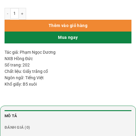
Hiện Tượng Ngoại Cảm Hiện Thực Và Lý Giải số lượng
Thêm vào giỏ hàng
Mua ngay
Tác giả: Phạm Ngọc Dương
NXB Hồng Đức
Số trang: 202
Chất liệu: Giấy trắng cổ
Ngôn ngữ: Tiếng Việt
Khổ giấy: B5 xuôi
MÔ TẢ
ĐÁNH GIÁ (0)