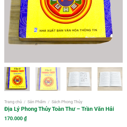
Trang chủ
/
Sản Phẩm
/
Sách Phong Thủy
Địa Lý Phong Thủy Toàn Thư – Trần Văn Hải
170.000
₫