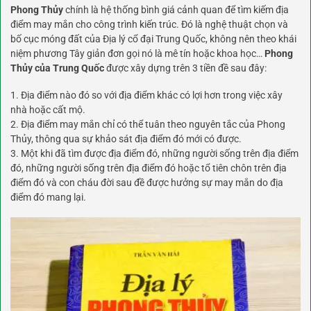
Phong Thủy
chính là hệ thống bình giá cảnh quan để tìm kiếm địa
điểm may mắn cho công trình kiến trúc. Đó là nghệ thuật chọn và
bố cục móng đất của Địa lý cổ đại Trung Quốc, không nên theo khái
niệm phương Tây giản đơn gọi nó là mê tín hoặc khoa học…
Phong
Thủy của Trung Quốc
được xây dựng trên 3 tiền đề sau đây:
1. Địa điểm nào đó so với địa điểm khác có lợi hơn trong việc xây
nhà hoặc cất mộ.
2. Địa điểm may mắn chỉ có thể tuân theo nguyên tắc của Phong
Thủy, thông qua sự khảo sát địa điểm đó mới có được.
3. Một khi đã tìm được địa điểm đó, những người sống trên địa điểm
đó, những người sống trên địa điểm đó hoặc tổ tiên chôn trên địa
điểm đó và con cháu đời sau đề được hưởng sự may mắn do địa
điểm đó mang lại.