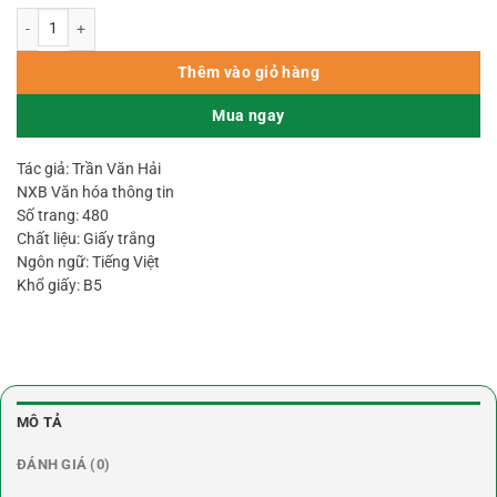
Địa Lý Phong Thủy Toàn Thư – Trần Văn Hải số lượng
Thêm vào giỏ hàng
Mua ngay
Tác giả: Trần Văn Hải
NXB Văn hóa thông tin
Số trang: 480
Chất liệu: Giấy trắng
Ngôn ngữ: Tiếng Việt
Khổ giấy: B5
MÔ TẢ
ĐÁNH GIÁ (0)