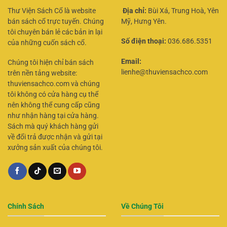
Thư Viện Sách Cổ là website
Địa chỉ:
Bùi Xá, Trung Hoà, Yên
bán sách cổ trực tuyến. Chúng
Mỹ, Hưng Yên.
tôi chuyên bán lẻ các bản in lại
Số điện thoại:
036.686.5351
của những cuốn sách cổ.
Email:
Chúng tôi hiện chỉ bán sách
lienhe@thuviensachco.com
trên nền tảng website:
thuviensachco.com và chúng
tôi không có cửa hàng cụ thể
nên không thể cung cấp cũng
như nhận hàng tại cửa hàng.
Sách mà quý khách hàng gửi
về đổi trả được nhận và gửi tại
xưởng sản xuất của chúng tôi.
Chính Sách
Về Chúng Tôi