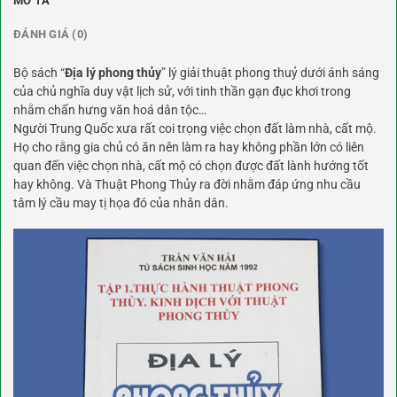
MÔ TẢ
ĐÁNH GIÁ (0)
Bộ sách “
Địa lý phong thủy
” lý giải thuật phong thuỷ dưới ánh sáng
của chủ nghĩa duy vật lịch sử, với tinh thần gạn đục khơi trong
nhằm chấn hưng văn hoá dân tộc…
Người Trung Quốc xưa rất coi trọng việc chọn đất làm nhà, cất mộ.
Họ cho rằng gia chủ có ăn nên làm ra hay không phần lớn có liên
quan đến việc chọn nhà, cất mộ có chọn được đất lành hướng tốt
hay không. Và Thuật Phong Thủy ra đời nhằm đáp ứng nhu cầu
tâm lý cầu may tị họa đó của nhân dân.