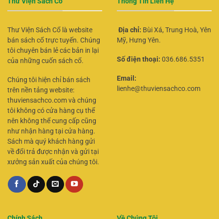
Thư Viện Sách Cổ
Thông Tin Liên Hệ
Thư Viện Sách Cổ là website
Địa chỉ:
Bùi Xá, Trung Hoà, Yên
bán sách cổ trực tuyến. Chúng
Mỹ, Hưng Yên.
tôi chuyên bán lẻ các bản in lại
Số điện thoại:
036.686.5351
của những cuốn sách cổ.
Email:
Chúng tôi hiện chỉ bán sách
lienhe@thuviensachco.com
trên nền tảng website:
thuviensachco.com và chúng
tôi không có cửa hàng cụ thể
nên không thể cung cấp cũng
như nhận hàng tại cửa hàng.
Sách mà quý khách hàng gửi
về đổi trả được nhận và gửi tại
xưởng sản xuất của chúng tôi.
Chính Sách
Về Chúng Tôi